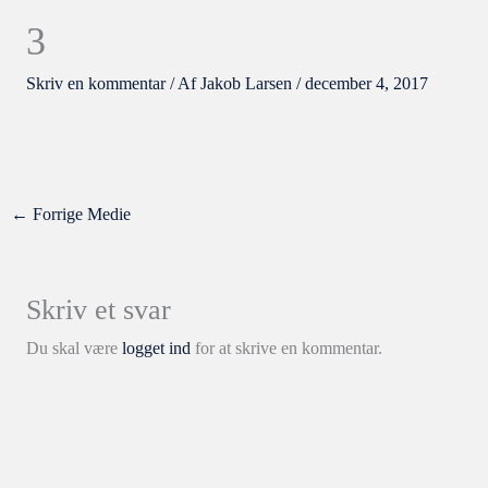
3
Skriv en kommentar
/ Af
Jakob Larsen
/
december 4, 2017
←
Forrige Medie
Skriv et svar
Du skal være
logget ind
for at skrive en kommentar.