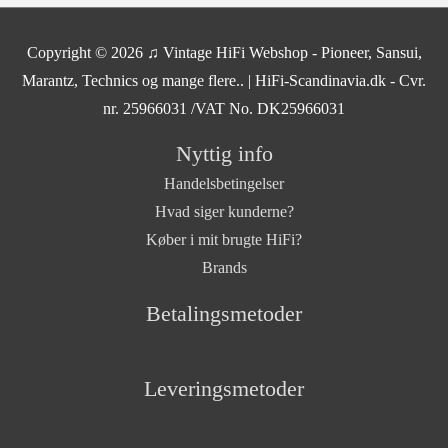
Copyright © 2026
♫ Vintage HiFi Webshop - Pioneer, Sansui,
Marantz, Technics og mange flere..
| HiFi-Scandinavia.dk - Cvr.
nr. 25966031 /VAT No. DK25966031
Nyttig info
Handelsbetingelser
Hvad siger kunderne?
Køber i mit brugte HiFi?
Brands
Betalingsmetoder
Leveringsmetoder