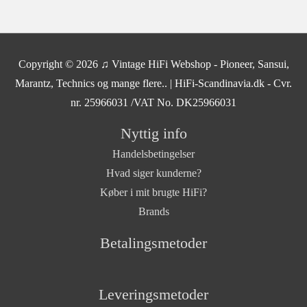
Copyright © 2026
♫ Vintage HiFi Webshop - Pioneer, Sansui,
Marantz, Technics og mange flere..
| HiFi-Scandinavia.dk - Cvr.
nr. 25966031 /VAT No. DK25966031
Nyttig info
Handelsbetingelser
Hvad siger kunderne?
Køber i mit brugte HiFi?
Brands
Betalingsmetoder
Leveringsmetoder