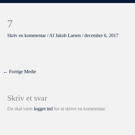
7
Skriv en kommentar
/ Af
Jakob Larsen
/
december 6, 2017
←
Forrige Medie
Skriv et svar
Du skal være
logget ind
for at skrive en kommentar.