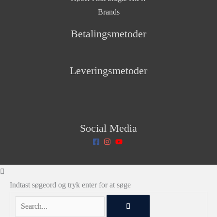
Brands
Betalingsmetoder
Leveringsmetoder
Social Media
Indtast søgeord og tryk enter for at søge