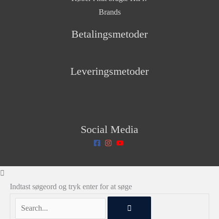
Brands
Betalingsmetoder
Leveringsmetoder
Social Media
Indtast søgeord og tryk enter for at søge