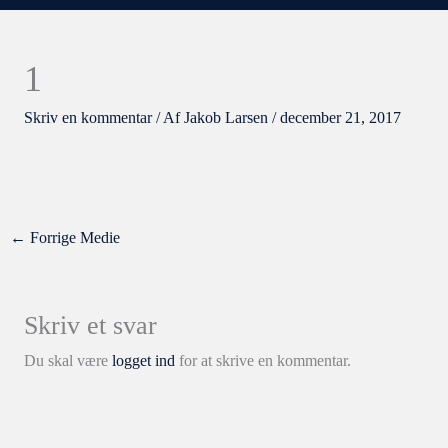
1
Skriv en kommentar
/ Af
Jakob Larsen
/
december 21, 2017
←
Forrige Medie
Skriv et svar
Du skal være
logget ind
for at skrive en kommentar.