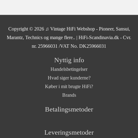
Copyright © 2026
♫ Vintage HiFi Webshop - Pioneer, Sansui,
Marantz, Technics og mange flere..
| HiFi-Scandinavia.dk - Cvr.
nr. 25966031 /VAT No. DK25966031
Nyttig info
Handelsbetingelser
Hvad siger kunderne?
Køber i mit brugte HiFi?
Brands
Betalingsmetoder
Leveringsmetoder