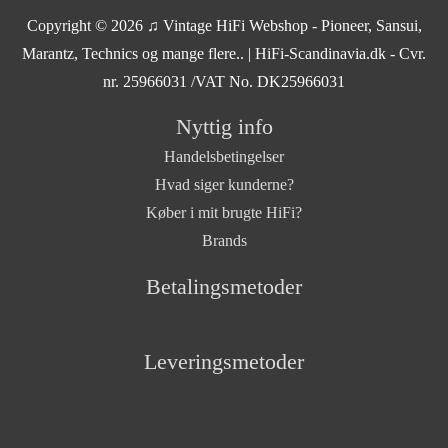
Copyright © 2026
♫ Vintage HiFi Webshop - Pioneer, Sansui,
Marantz, Technics og mange flere..
| HiFi-Scandinavia.dk - Cvr.
nr. 25966031 /VAT No. DK25966031
Nyttig info
Handelsbetingelser
Hvad siger kunderne?
Køber i mit brugte HiFi?
Brands
Betalingsmetoder
Leveringsmetoder