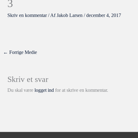
3
Skriv en kommentar
/ Af
Jakob Larsen
/
december 4, 2017
←
Forrige Medie
Skriv et svar
Du skal være
logget ind
for at skrive en kommentar.