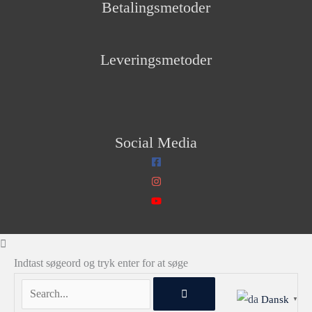
Betalingsmetoder
Leveringsmetoder
Social Media
Indtast søgeord og tryk enter for at søge
Dansk
▼