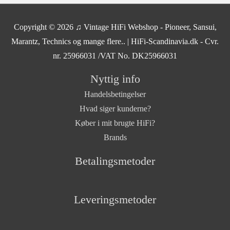
Copyright © 2026
♫ Vintage HiFi Webshop - Pioneer, Sansui,
Marantz, Technics og mange flere..
| HiFi-Scandinavia.dk - Cvr.
nr. 25966031 /VAT No. DK25966031
Nyttig info
Handelsbetingelser
Hvad siger kunderne?
Køber i mit brugte HiFi?
Brands
Betalingsmetoder
Leveringsmetoder