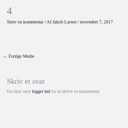
4
Skriv en kommentar
/ Af
Jakob Larsen
/
november 7, 2017
←
Forrige Medie
Skriv et svar
Du skal være
logget ind
for at skrive en kommentar.