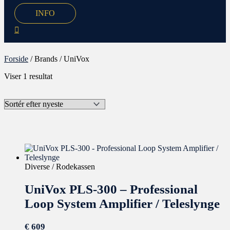
INFO
Forside
/ Brands / UniVox
Viser 1 resultat
Diverse / Rodekassen
UniVox PLS-300 – Professional
Loop System Amplifier / Teleslynge
€
609