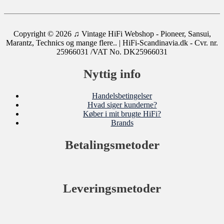
Copyright © 2026
♫ Vintage HiFi Webshop - Pioneer, Sansui,
Marantz, Technics og mange flere..
| HiFi-Scandinavia.dk - Cvr. nr.
25966031 /VAT No. DK25966031
Nyttig info
Handelsbetingelser
Hvad siger kunderne?
Køber i mit brugte HiFi?
Brands
Betalingsmetoder
Leveringsmetoder