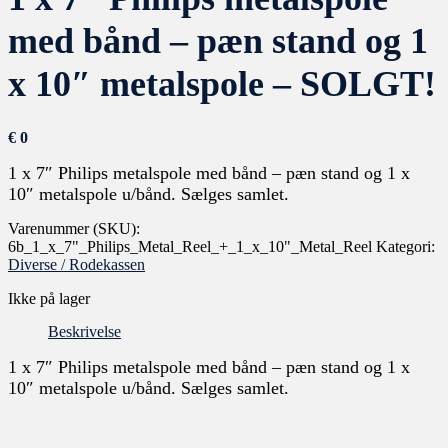
med bånd – pæn stand og 1
x 10″ metalspole – SOLGT!
€
0
1 x 7″ Philips metalspole med bånd – pæn stand og 1 x
10″ metalspole u/bånd. Sælges samlet.
Varenummer (SKU):
6b_1_x_7"_Philips_Metal_Reel_+_1_x_10"_Metal_Reel
Kategori:
Diverse / Rodekassen
Ikke på lager
Beskrivelse
1 x 7″ Philips metalspole med bånd – pæn stand og 1 x
10″ metalspole u/bånd. Sælges samlet.