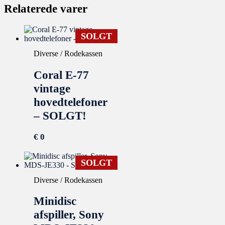
Relaterede varer
SOLGT
Diverse / Rodekassen
Coral E-77
vintage
hovedtelefoner
– SOLGT!
€
0
SOLGT
Diverse / Rodekassen
Minidisc
afspiller, Sony