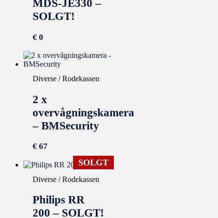
MDS-JE330 –
SOLGT!
€
0
Diverse / Rodekassen
2 x
overvågningskamera
– BMSecurity
€
67
SOLGT
Diverse / Rodekassen
Philips RR
200 – SOLGT!