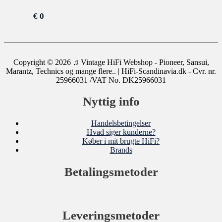
€
0
Copyright © 2026
♫ Vintage HiFi Webshop - Pioneer, Sansui,
Marantz, Technics og mange flere..
| HiFi-Scandinavia.dk - Cvr. nr.
25966031 /VAT No. DK25966031
Nyttig info
Handelsbetingelser
Hvad siger kunderne?
Køber i mit brugte HiFi?
Brands
Betalingsmetoder
Leveringsmetoder