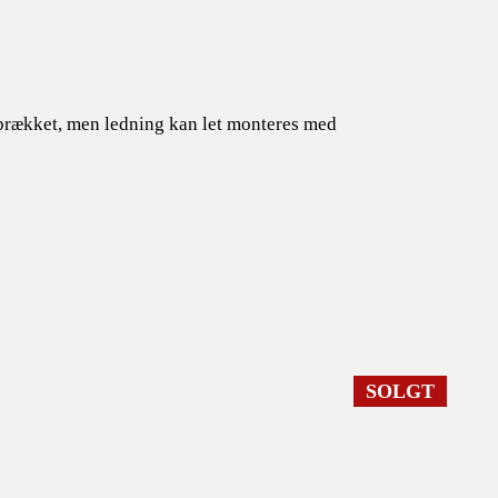
r brækket, men ledning kan let monteres med
SOLGT