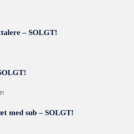
jttalere – SOLGT!
 SOLGT!
sæt med sub – SOLGT!