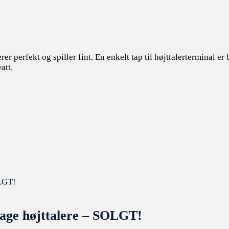
r perfekt og spiller fint. En enkelt tap til højttalerterminal e
att.
ge højttalere – SOLGT!