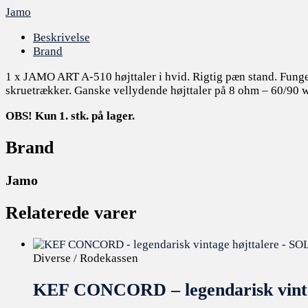
Jamo
Beskrivelse
Brand
1 x JAMO ART A-510 højttaler i hvid. Rigtig pæn stand. Fungere
skruetrækker. Ganske vellydende højttaler på 8 ohm – 60/90 w
OBS! Kun 1. stk. på lager.
Brand
Jamo
Relaterede varer
Diverse / Rodekassen
KEF CONCORD – legendarisk vinta