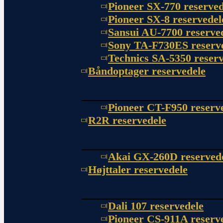
Pioneer SX-770 reserved
Pioneer SX-8 reservedel
Sansui AU-7700 reserve
Sony TA-F730ES reserv
Technics SA-5350 reserv
Båndoptager reservedele
Pioneer CT-F950 reserv
R2R reservedele
Akai GX-260D reserved
Højttaler reservedele
Dali 107 reservedele
Pioneer CS-911A reserv