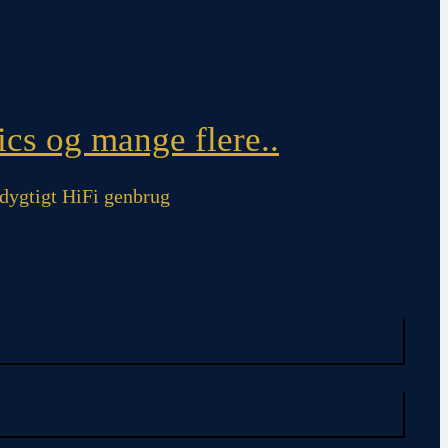
cs og mange flere..
ygtigt HiFi genbrug