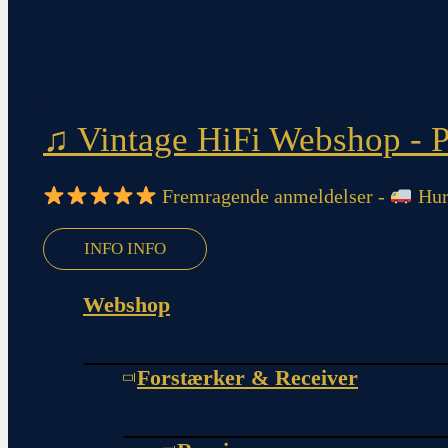
♫ Vintage HiFi Webshop - Pi
Fremragende anmeldelser -
Hurt
INFO
INFO
Webshop
Forstærker & Receiver