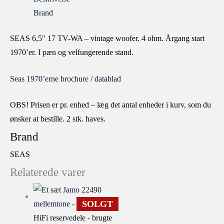
Brand
SEAS 6,5″ 17 TV-WA – vintage woofer. 4 ohm. Årgang start
1970’er. I pæn og velfungerende stand.
Seas 1970’erne brochure / datablad
OBS! Prisen er pr. enhed – læg det antal enheder i kurv, som du
ønsker at bestille. 2 stk. haves.
Brand
SEAS
Relaterede varer
SOLGT
HiFi reservedele - brugte