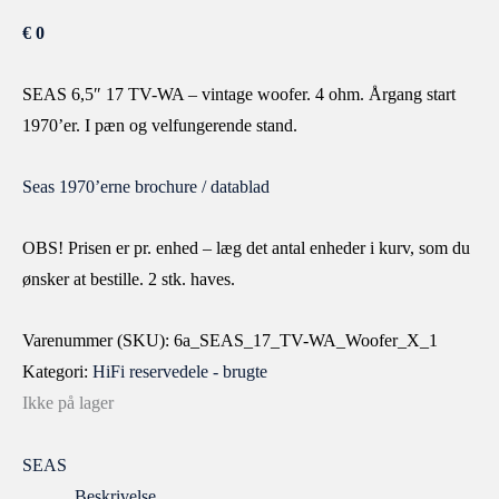
€
0
SEAS 6,5″ 17 TV-WA – vintage woofer. 4 ohm. Årgang start
1970’er. I pæn og velfungerende stand.
Seas 1970’erne brochure / datablad
OBS! Prisen er pr. enhed – læg det antal enheder i kurv, som du
ønsker at bestille. 2 stk. haves.
Varenummer (SKU):
6a_SEAS_17_TV-WA_Woofer_X_1
Kategori:
HiFi reservedele - brugte
Ikke på lager
SEAS
Beskrivelse