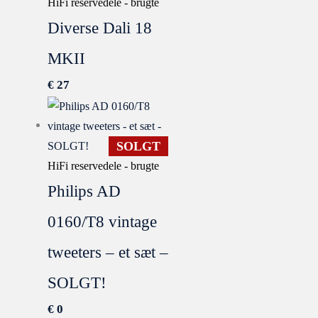
HiFi reservedele - brugte
Diverse Dali 18
MKII
€
27
SOLGT
HiFi reservedele - brugte
Philips AD
0160/T8 vintage
tweeters – et sæt –
SOLGT!
€
0