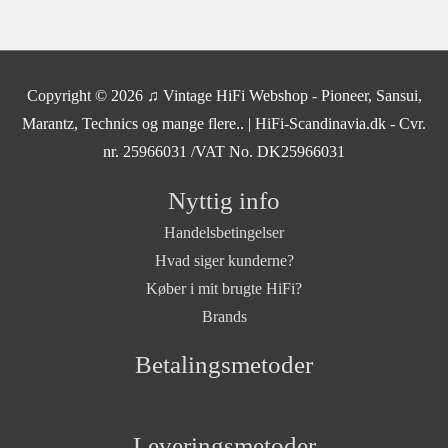
SOLGT
Copyright © 2026
♫ Vintage HiFi Webshop - Pioneer, Sansui,
Marantz, Technics og mange flere..
| HiFi-Scandinavia.dk - Cvr.
nr. 25966031 /VAT No. DK25966031
Nyttig info
Handelsbetingelser
Hvad siger kunderne?
Køber i mit brugte HiFi?
Brands
Betalingsmetoder
Leveringsmetoder