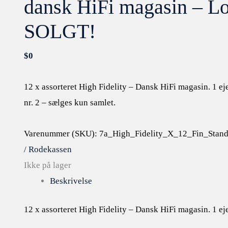
dansk HiFi magasin – Lot
SOLGT!
$
0
12 x assorteret High Fidelity – Dansk HiFi magasin. 1 eje
nr. 2 – sælges kun samlet.
Varenummer (SKU):
7a_High_Fidelity_X_12_Fin_Stan
/ Rodekassen
Ikke på lager
Beskrivelse
12 x assorteret High Fidelity – Dansk HiFi magasin. 1 eje