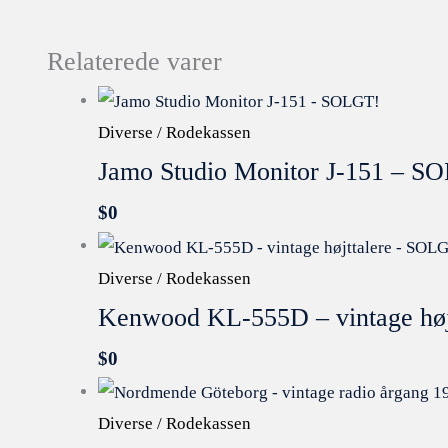
Relaterede varer
Diverse / Rodekassen
Jamo Studio Monitor J-151 – S
$
0
Diverse / Rodekassen
Kenwood KL-555D – vintage høj
$
0
Diverse / Rodekassen