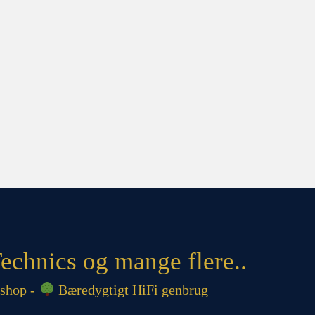
echnics og mange flere..
shop -
Bæredygtigt HiFi genbrug