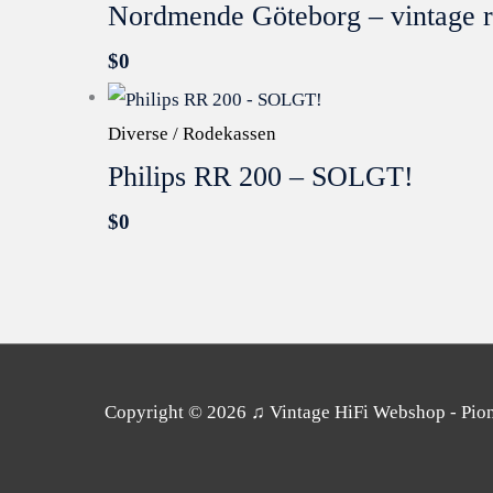
Nordmende Göteborg – vintage r
$
0
Diverse / Rodekassen
Philips RR 200 – SOLGT!
$
0
Copyright © 2026
♫ Vintage HiFi Webshop - Pione