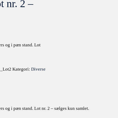
 nr. 2 –
rs og i pæn stand. Lot
d_Lot2
Kategori:
Diverse
rs og i pæn stand. Lot nr. 2 – sælges kun samlet.