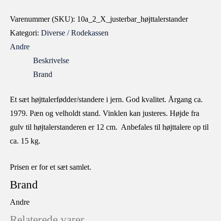
Varenummer (SKU):
10a_2_X_justerbar_højttalerstander
Kategori:
Diverse / Rodekassen
Andre
Beskrivelse
Brand
Et sæt højttalerfødder/standere i jern. God kvalitet. Årgang ca.
1979. Pæn og velholdt stand. Vinklen kan justeres. Højde fra
gulv til højtalerstanderen er 12 cm. Anbefales til højttalere op til
ca. 15 kg.
Prisen er for et sæt samlet.
Brand
Andre
Relaterede varer