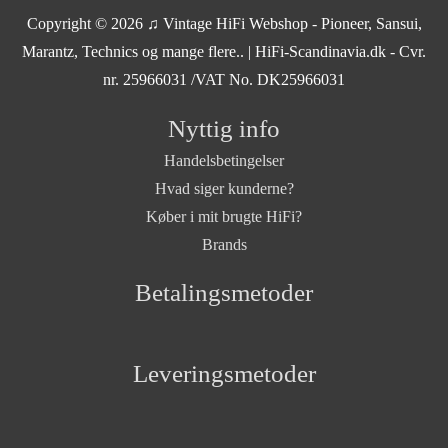
Copyright © 2026
♫ Vintage HiFi Webshop - Pioneer, Sansui,
Marantz, Technics og mange flere..
| HiFi-Scandinavia.dk - Cvr.
nr. 25966031 /VAT No. DK25966031
Nyttig info
Handelsbetingelser
Hvad siger kunderne?
Køber i mit brugte HiFi?
Brands
Betalingsmetoder
Leveringsmetoder