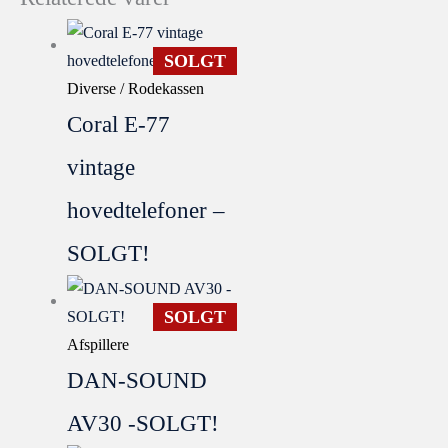
SOLGT
Diverse / Rodekassen
Coral E-77
vintage
hovedtelefoner –
SOLGT!
SOLGT
Afspillere
DAN-SOUND
AV30 -SOLGT!