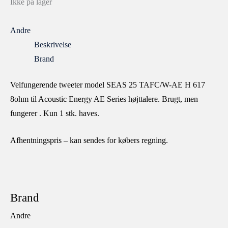
Ikke på lager
Andre
Beskrivelse
Brand
Velfungerende tweeter model SEAS 25 TAFC/W-AE H 617
8ohm til Acoustic Energy AE Series højttalere. Brugt, men
fungerer . Kun 1 stk. haves.
Afhentningspris – kan sendes for købers regning.
Brand
Andre