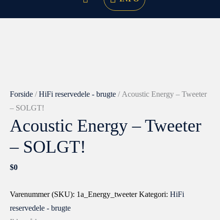
Forside
/
HiFi reservedele - brugte
/ Acoustic Energy – Tweeter
– SOLGT!
Acoustic Energy – Tweeter
– SOLGT!
$
0
Varenummer (SKU):
1a_Energy_tweeter
Kategori:
HiFi
reservedele - brugte