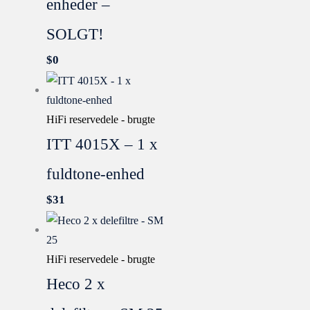
enheder –
SOLGT!
$
0
HiFi reservedele - brugte
ITT 4015X – 1 x
fuldtone-enhed
$
31
HiFi reservedele - brugte
Heco 2 x