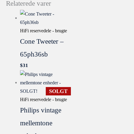
Relaterede varer
HiFi reservedele - brugte
Cone Tweeter –
65ph36sb
$
31
SOLGT
HiFi reservedele - brugte
Philips vintage
mellemtone