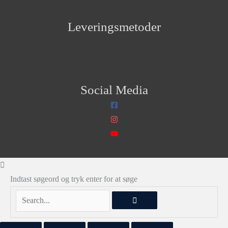
Leveringsmetoder
Social Media
Indtast søgeord og tryk enter for at søge