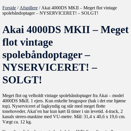
Forside
/
Afspillere
/ Akai 4000DS MKII – Meget flot vintage
spolebåndoptager – NYSERVICERET! – SOLGT!
Akai 4000DS MKII – Meget
flot vintage
spolebåndoptager –
NYSERVICERET! –
SOLGT!
Meget flot og velholdt vintage spolebåndoptager fra Akai – model
4000DS MkII. 1 ejers. Kun enkelte brugsspor (hak i det ene hjørne
top). Nyserviceret af fagkyndig og står med meget flotte
tonehoveder. Akai’en har kun kørt få timer i sin levetid. 4-track, 2
kanals stereo-maskine med VU-metre. Mål: 31,4 x 40,6 x 19,6 cm.
Vægt ca. 12 kg.