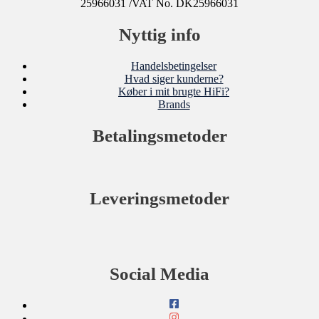
25966031 /VAT No. DK25966031
Nyttig info
Handelsbetingelser
Hvad siger kunderne?
Køber i mit brugte HiFi?
Brands
Betalingsmetoder
Leveringsmetoder
Social Media