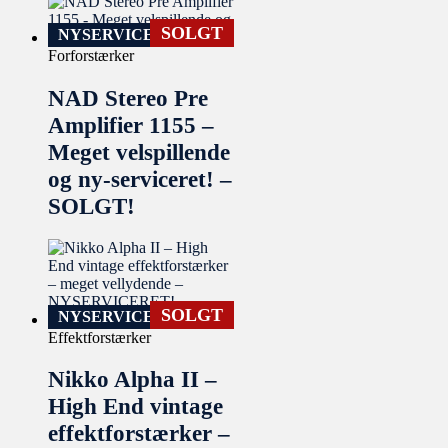
SOLGT
NYSERVICERET
Forforstærker
NAD Stereo Pre
Amplifier 1155 –
Meget velspillende
og ny-serviceret! –
SOLGT!
SOLGT
NYSERVICERET
Effektforstærker
Nikko Alpha II –
High End vintage
effektforstærker –