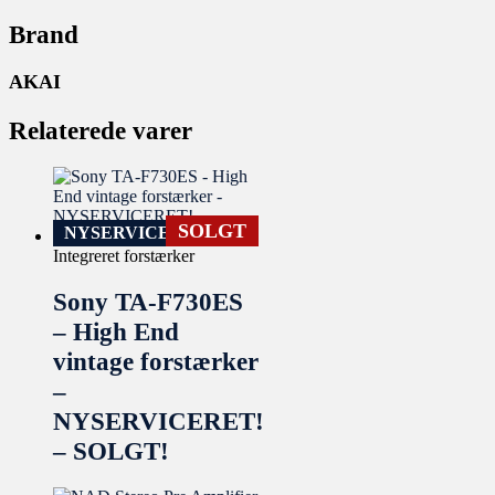
Brand
AKAI
Relaterede varer
SOLGT
NYSERVICERET
Integreret forstærker
Sony TA-F730ES
– High End
vintage forstærker
–
NYSERVICERET!
– SOLGT!