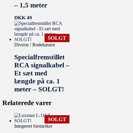
– 1,5 meter
DKK
49
SOLGT
Diverse / Rodekassen
Specialfremstillet
RCA signalkabel –
Et sæt med
længde på ca. 1
meter – SOLGT!
Relaterede varer
SOLGT
Integreret forstærker