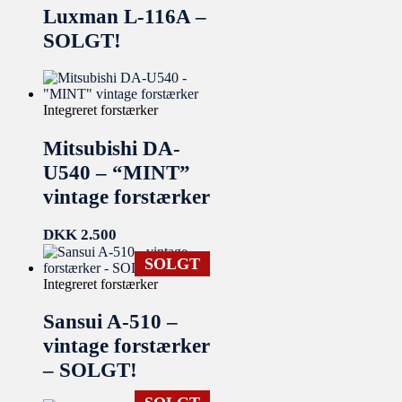
Luxman L-116A –
SOLGT!
Integreret forstærker
Mitsubishi DA-
U540 – “MINT”
vintage forstærker
DKK
2.500
SOLGT
Integreret forstærker
Sansui A-510 –
vintage forstærker
– SOLGT!