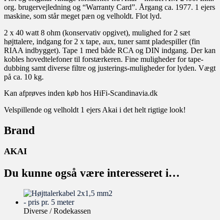
org. brugervejledning og “Warranty Card”. Årgang ca. 1977. 1 ejers
maskine, som står meget pæn og velholdt. Flot lyd.
2 x 40 watt 8 ohm (konservativ opgivet), mulighed for 2 sæt
højttalere, indgang for 2 x tape, aux, tuner samt pladespiller (fin
RIAA indbygget). Tape 1 med både RCA og DIN indgang. Der kan
kobles hovedtelefoner til forstærkeren. Fine muligheder for tape-
dubbing samt diverse filtre og justerings-muligheder for lyden. Vægt
på ca. 10 kg.
Kan afprøves inden køb hos HiFi-Scandinavia.dk
Velspillende og velholdt 1 ejers Akai i det helt rigtige look!
Brand
AKAI
Du kunne også være interesseret i…
Diverse / Rodekassen