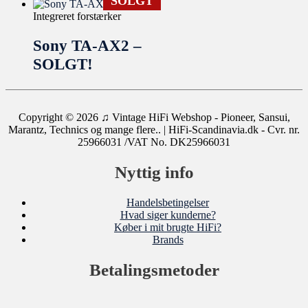
SOLGT
Integreret forstærker
Sony TA-AX2 –
SOLGT!
Copyright © 2026
♫ Vintage HiFi Webshop - Pioneer, Sansui,
Marantz, Technics og mange flere..
| HiFi-Scandinavia.dk - Cvr. nr.
25966031 /VAT No. DK25966031
Nyttig info
Handelsbetingelser
Hvad siger kunderne?
Køber i mit brugte HiFi?
Brands
Betalingsmetoder