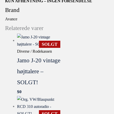
KUN AFHENTNING – INGEN FORSENDELSE
Brand
Avance
Relaterede varer
SOLGT
Diverse / Rodekassen
Jamo J-20 vintage
højttalere –
SOLGT!
$
0
SOLGT