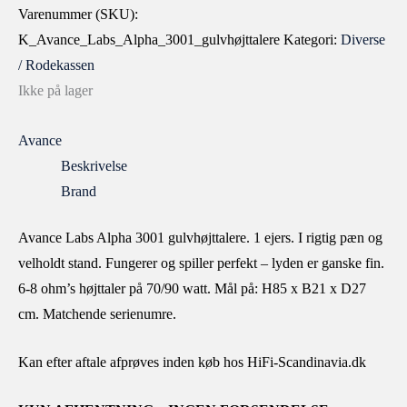
Varenummer (SKU):
K_Avance_Labs_Alpha_3001_gulvhøjttalere
Kategori:
Diverse
/ Rodekassen
Ikke på lager
Avance
Beskrivelse
Brand
Avance Labs Alpha 3001 gulvhøjttalere. 1 ejers. I rigtig pæn og
velholdt stand. Fungerer og spiller perfekt – lyden er ganske fin.
6-8 ohm’s højttaler på 70/90 watt. Mål på: H85 x B21 x D27
cm. Matchende serienumre.
Kan efter aftale afprøves inden køb hos HiFi-Scandinavia.dk