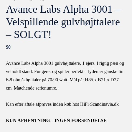
Avance Labs Alpha 3001 –
Velspillende gulvhøjttalere
– SOLGT!
$
0
Avance Labs Alpha 3001 gulvhøjttalere. 1 ejers. I rigtig pæn og
velholdt stand. Fungerer og spiller perfekt – lyden er ganske fin.
6-8 ohm’s højttaler på 70/90 watt. Mål på: H85 x B21 x D27
cm. Matchende serienumre.
Kan efter aftale afprøves inden køb hos HiFi-Scandinavia.dk
KUN AFHENTNING – INGEN FORSENDELSE