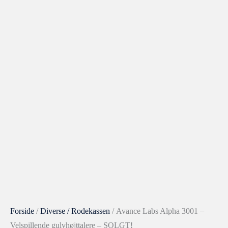
Forside
/
Diverse / Rodekassen
/ Avance Labs Alpha 3001 –
Velspillende gulvhøjttalere – SOLGT!