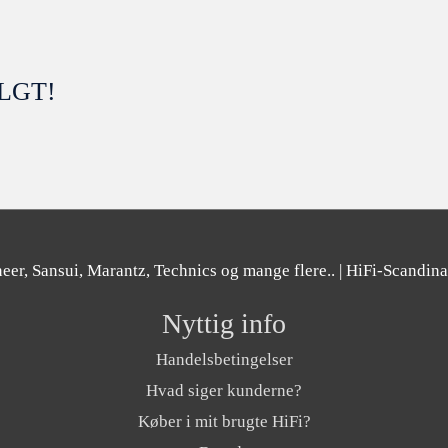
OLGT!
er, Sansui, Marantz, Technics og mange flere..
| HiFi-Scandin
Nyttig info
Handelsbetingelser
Hvad siger kunderne?
Køber i mit brugte HiFi?