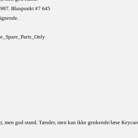
1987. Blaupunkt #7 645
lignende.
r_Spare_Parts_Only
ugt, men god stand. Tænder, men kan ikke genkende/læse Keyca