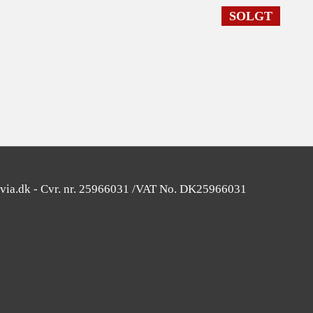
SOLGT
avia.dk - Cvr. nr. 25966031 /VAT No. DK25966031