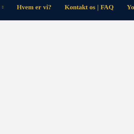
Hvem er vi?
Kontakt os | FAQ
Yo