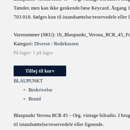
Tænder, men kan ikke genkende/læse Keycard. Årgang 
703 010. Sælges kun til istandsættelse/reservedele eller 
Varenummer (SKU):
1b_Blaupunkt_Verona_RCR_45_Fo
Kategori:
Diverse / Rodekassen
På lager:
1 på lager
Tilføj til kurv
BLAUPUNKT
Beskrivelse
Brand
Blaupunkt Verona RCR 45 – Org. vintage bilradio. I br
til istandsættelse/reservedele eller lignende.