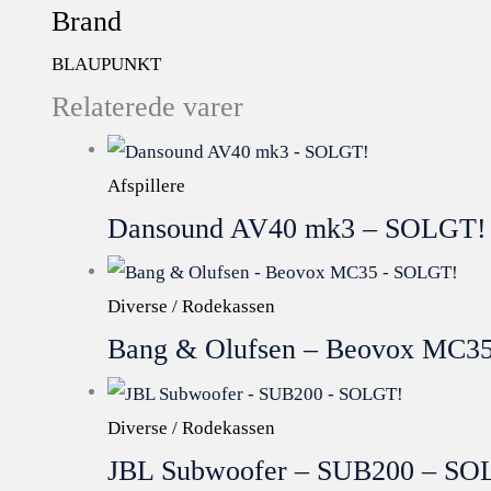
Brand
BLAUPUNKT
Relaterede varer
Afspillere
Dansound AV40 mk3 – SOLGT!
Diverse / Rodekassen
Bang & Olufsen – Beovox MC3
Diverse / Rodekassen
JBL Subwoofer – SUB200 – SO