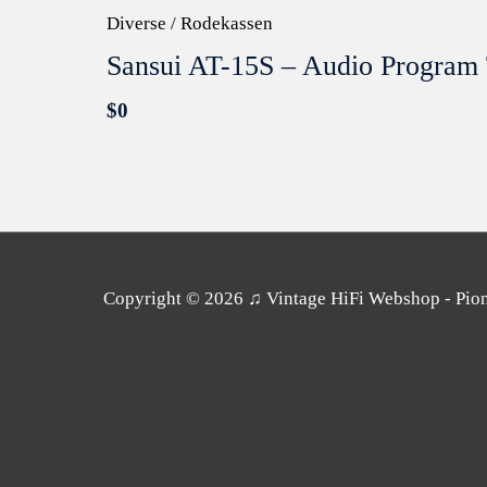
Diverse / Rodekassen
Sansui AT-15S – Audio Progra
$
0
Copyright © 2026
♫ Vintage HiFi Webshop - Pione