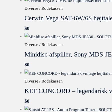
Diverse / Rodekassen
Cerwin Vega SAT-6W/6S højttal
$
0
Diverse / Rodekassen
Minidisc afspiller, Sony MDS-
$
0
Diverse / Rodekassen
KEF CONCORD – legendarisk vi
$
0