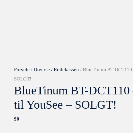
Forside
/
Diverse / Rodekassen
/ BlueTinum BT-DCT110 –
SOLGT!
BlueTinum BT-DCT110 
til YouSee – SOLGT!
$
0