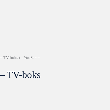
 TV-boks til YouSee –
– TV-boks