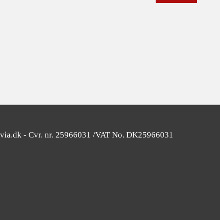
SOLGT
avia.dk - Cvr. nr. 25966031 /VAT No. DK25966031