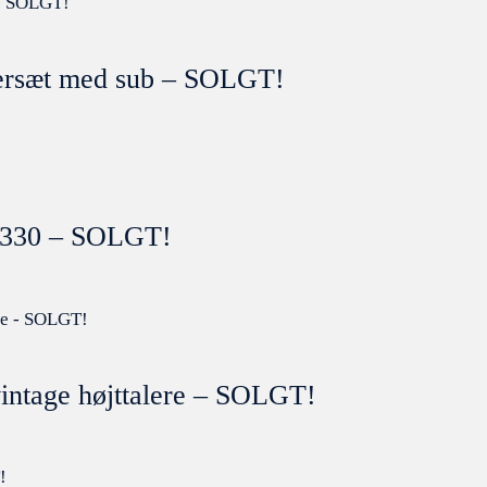
ersæt med sub – SOLGT!
JE330 – SOLGT!
ntage højttalere – SOLGT!