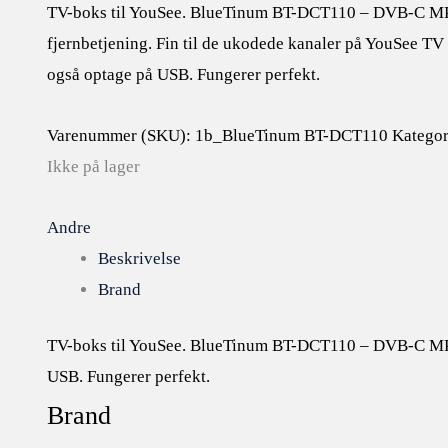
TV-boks til YouSee. BlueTinum BT-DCT110 – DVB-C MP
fjernbetjening. Fin til de ukodede kanaler på YouSee TV
også optage på USB. Fungerer perfekt.
Varenummer (SKU):
1b_BlueTinum BT-DCT110
Kategor
Ikke på lager
Andre
Beskrivelse
Brand
TV-boks til YouSee. BlueTinum BT-DCT110 – DVB-C MPEG4
USB. Fungerer perfekt.
Brand