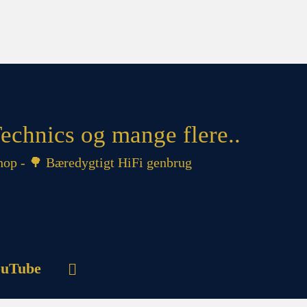
echnics og mange flere..
op - 🌳 Bæredygtigt HiFi genbrug
uTube