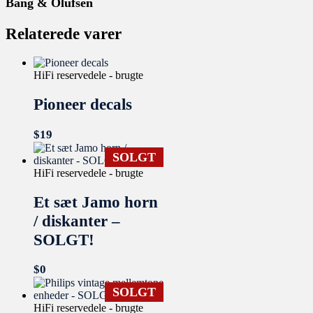
Bang & Olufsen
Relaterede varer
HiFi reservedele - brugte
Pioneer decals
$
19
SOLGT
HiFi reservedele - brugte
Et sæt Jamo horn
/ diskanter –
SOLGT!
$
0
SOLGT
HiFi reservedele - brugte