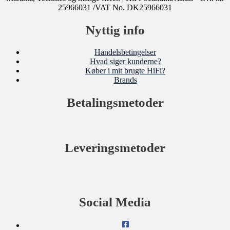
25966031 /VAT No. DK25966031
Nyttig info
Handelsbetingelser
Hvad siger kunderne?
Køber i mit brugte HiFi?
Brands
Betalingsmetoder
Leveringsmetoder
Social Media