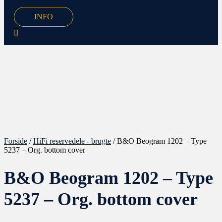
INFO
Forside
/
HiFi reservedele - brugte
/ B&O Beogram 1202 – Type
5237 – Org. bottom cover
B&O Beogram 1202 – Type
5237 – Org. bottom cover