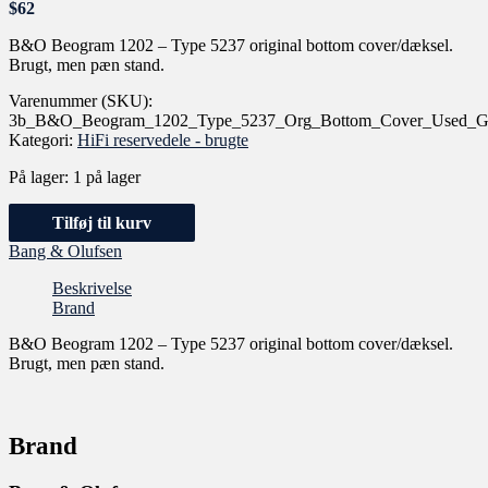
$
62
B&O Beogram 1202 – Type 5237 original bottom cover/dæksel.
Brugt, men pæn stand.
Varenummer (SKU):
3b_B&O_Beogram_1202_Type_5237_Org_Bottom_Cover_Used_Go
Kategori:
HiFi reservedele - brugte
På lager:
1 på lager
Tilføj til kurv
Bang & Olufsen
Beskrivelse
Brand
B&O Beogram 1202 – Type 5237 original bottom cover/dæksel.
Brugt, men pæn stand.
Brand