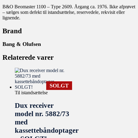
B&O Beomaster 1100 – Type 2609. Årgang ca. 1976. Ikke afprøvet
– sælges som defekt til istandsættelse, reservedele, rekvisit eller
lignende.
Brand
Bang & Olufsen
Relaterede varer
SOLGT
Til istandsættelse
Dux receiver
model nr. 5882/73
med
kassettebåndoptager