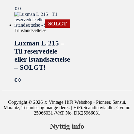
€
0
SOLGT
Til istandsættelse
Luxman L-215 –
Til reservedele
eller istandsættelse
– SOLGT!
€
0
Copyright © 2026
♫ Vintage HiFi Webshop - Pioneer, Sansui,
Marantz, Technics og mange flere..
| HiFi-Scandinavia.dk - Cvr. nr.
25966031 /VAT No. DK25966031
Nyttig info