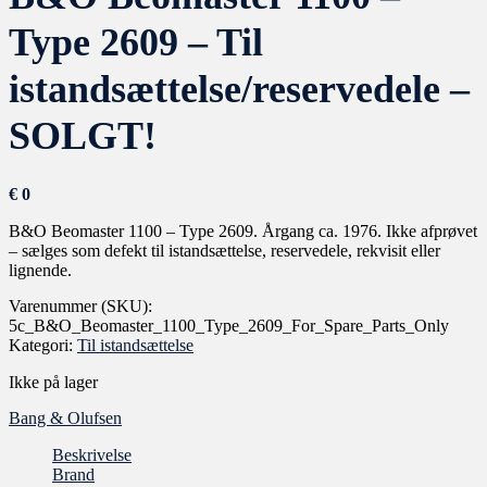
Type 2609 – Til
istandsættelse/reservedele –
SOLGT!
€
0
B&O Beomaster 1100 – Type 2609. Årgang ca. 1976. Ikke afprøvet
– sælges som defekt til istandsættelse, reservedele, rekvisit eller
lignende.
Varenummer (SKU):
5c_B&O_Beomaster_1100_Type_2609_For_Spare_Parts_Only
Kategori:
Til istandsættelse
Ikke på lager
Bang & Olufsen
Beskrivelse
Brand