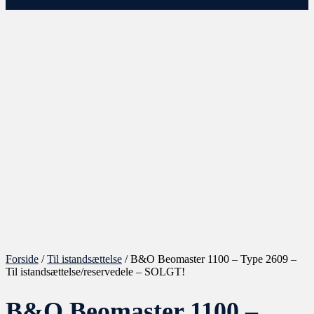
Forside
/
Til istandsættelse
/ B&O Beomaster 1100 – Type 2609 –
Til istandsættelse/reservedele – SOLGT!
B&O Beomaster 1100 –