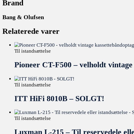
Brand
Bang & Olufsen
Relaterede varer
Til istandsættelse
Pioneer CT-F500 – velholdt vintage
Til istandsættelse
ITT HiFi 8010B – SOLGT!
Til istandsættelse
Luxman L-215 – Til reservedele ell