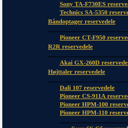
Sony TA-F730ES reserve
Technics SA-5350 reserv
Båndoptager reservedele
Pioneer CT-F950 reserve
R2R reservedele
Akai GX-260D reservede
Højttaler reservedele
Dali 107 reservedele
Pioneer CS-911A reserve
Pioneer HPM-100 reserv
Pioneer HPM-110 reserv