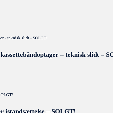
 kassettebåndoptager – teknisk slidt – 
er istandsættelse – SOLGT!