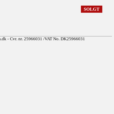
SOLGT
a.dk - Cvr. nr. 25966031 /VAT No. DK25966031