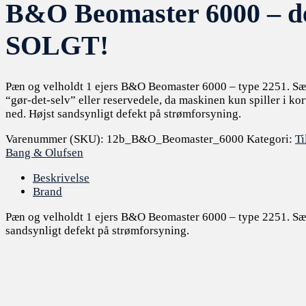
B&O Beomaster 6000 – de
SOLGT!
Pæn og velholdt 1 ejers B&O Beomaster 6000 – type 2251. Sæl
“gør-det-selv” eller reservedele, da maskinen kun spiller i kor
ned. Højst sandsynligt defekt på strømforsyning.
Varenummer (SKU):
12b_B&O_Beomaster_6000
Kategori:
Ti
Bang & Olufsen
Beskrivelse
Brand
Pæn og velholdt 1 ejers B&O Beomaster 6000 – type 2251. Sælge
sandsynligt defekt på strømforsyning.