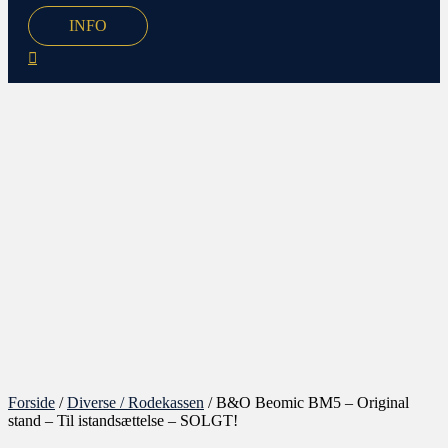
INFO
Forside
/
Diverse / Rodekassen
/ B&O Beomic BM5 – Original
stand – Til istandsættelse – SOLGT!