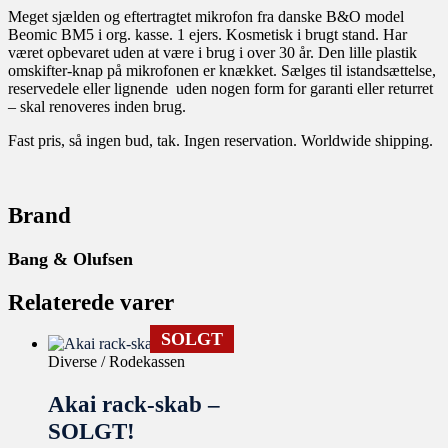
Meget sjælden og eftertragtet mikrofon fra danske B&O model
Beomic BM5 i org. kasse. 1 ejers. Kosmetisk i brugt stand. Har
været opbevaret uden at være i brug i over 30 år. Den lille plastik
omskifter-knap på mikrofonen er knækket. Sælges til istandsættelse,
reservedele eller lignende uden nogen form for garanti eller returret
– skal renoveres inden brug.
Fast pris, så ingen bud, tak. Ingen reservation. Worldwide shipping.
Brand
Bang & Olufsen
Relaterede varer
SOLGT
Diverse / Rodekassen
Akai rack-skab –
SOLGT!