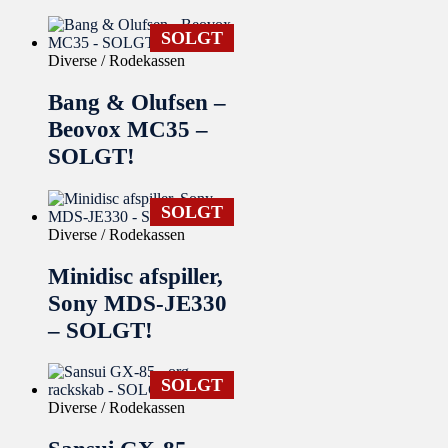
SOLGT
Diverse / Rodekassen
Bang & Olufsen –
Beovox MC35 –
SOLGT!
SOLGT
Diverse / Rodekassen
Minidisc afspiller,
Sony MDS-JE330
– SOLGT!
SOLGT
Diverse / Rodekassen