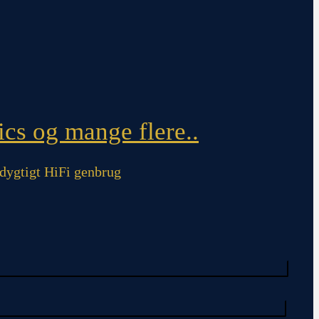
cs og mange flere..
ygtigt HiFi genbrug