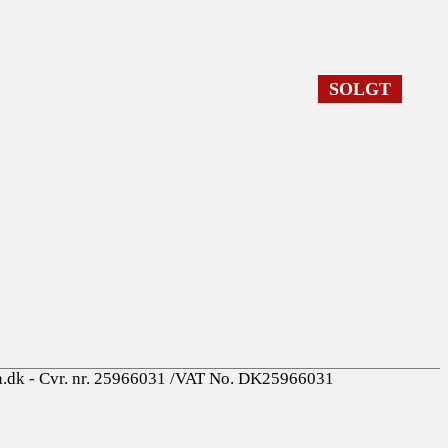
SOLGT
a.dk - Cvr. nr. 25966031 /VAT No. DK25966031