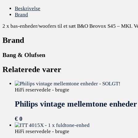
Beskrivelse
Brand
2 x bas-enheder/woofers til et sæt B&O Beovox S45 – MKI. Velf
Brand
Bang & Olufsen
Relaterede varer
HiFi reservedele - brugte
Philips vintage mellemtone enhede
€
0
HiFi reservedele - brugte