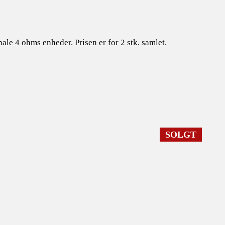
le 4 ohms enheder. Prisen er for 2 stk. samlet.
SOLGT