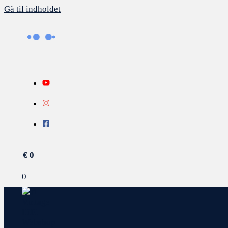
Gå til indholdet
€
0
0