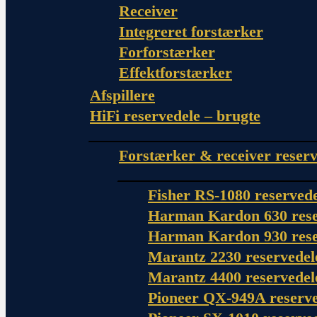
Receiver
Integreret forstærker
Forforstærker
Effektforstærker
Afspillere
HiFi reservedele – brugte
Forstærker & receiver reserv
Fisher RS-1080 reserved
Harman Kardon 630 rese
Harman Kardon 930 rese
Marantz 2230 reservedel
Marantz 4400 reservedel
Pioneer QX-949A reserve