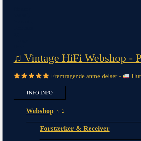
♫ Vintage HiFi Webshop - Pi
Fremragende anmeldelser -
Hurt
INFO
INFO
Webshop
Forstærker & Receiver