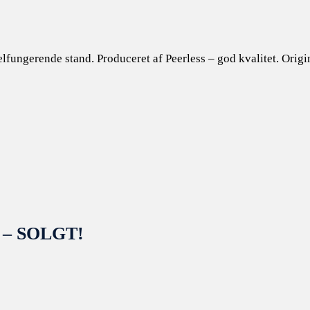
ungerende stand. Produceret af Peerless – god kvalitet. Origina
r – SOLGT!