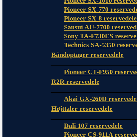
Pioneer SX-1010 reserve
Pioneer SX-770 reserved
Pioneer SX-8 reservedele
Sansui AU-7700 reserved
Sony TA-F730ES reserve
Technics SA-5350 reserv
Båndoptager reservedele
Pioneer CT-F950 reserve
R2R reservedele
Akai GX-260D reservede
Højttaler reservedele
Dali 107 reservedele
Pioneer CS-911A reserve