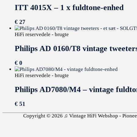
ITT 4015X – 1 x fuldtone-enhed
€
27
HiFi reservedele - brugte
Philips AD 0160/T8 vintage tweeter
€
0
HiFi reservedele - brugte
Philips AD7080/M4 – vintage fuldt
€
51
Copyright © 2026
♫ Vintage HiFi Webshop - Pioneer