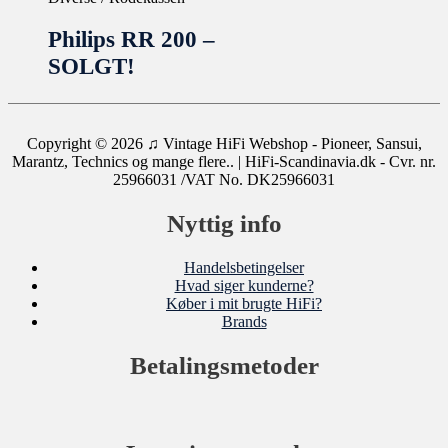
Philips RR 200 –
SOLGT!
Copyright © 2026
♫ Vintage HiFi Webshop - Pioneer, Sansui,
Marantz, Technics og mange flere..
| HiFi-Scandinavia.dk - Cvr. nr.
25966031 /VAT No. DK25966031
Nyttig info
Handelsbetingelser
Hvad siger kunderne?
Køber i mit brugte HiFi?
Brands
Betalingsmetoder