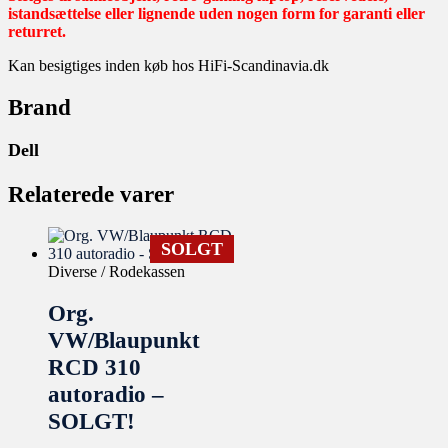
istandsættelse eller lignende uden nogen form for garanti eller
returret.
Kan besigtiges inden køb hos HiFi-Scandinavia.dk
Brand
Dell
Relaterede varer
SOLGT
Diverse / Rodekassen
Org.
VW/Blaupunkt
RCD 310
autoradio –
SOLGT!