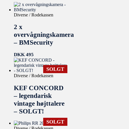
Diverse / Rodekassen
2 x
overvågningskamera
– BMSecurity
DKK
495
SOLGT
Diverse / Rodekassen
KEF CONCORD
– legendarisk
vintage højttalere
– SOLGT!
SOLGT
Diverse / Rodekassen