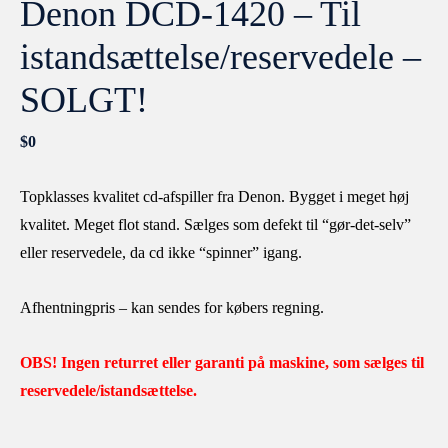
Denon DCD-1420 – Til
istandsættelse/reservedele –
SOLGT!
$
0
Topklasses kvalitet cd-afspiller fra Denon. Bygget i meget høj
kvalitet. Meget flot stand. Sælges som defekt til “gør-det-selv”
eller reservedele, da cd ikke “spinner” igang.
Afhentningpris – kan sendes for købers regning.
OBS! Ingen returret eller garanti på maskine, som sælges til
reservedele/istandsættelse.