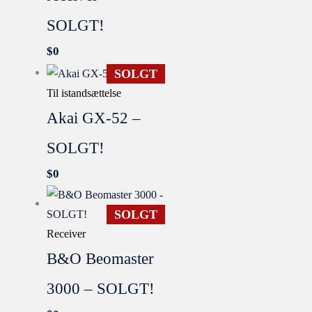
SOLGT!
$
0
SOLGT
Til istandsættelse
Akai GX-52 –
SOLGT!
$
0
SOLGT
Receiver
B&O Beomaster
3000 – SOLGT!