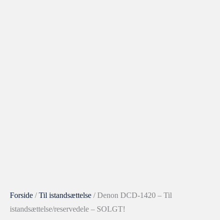
Forside
/
Til istandsættelse
/ Denon DCD-1420 – Til
istandsættelse/reservedele – SOLGT!