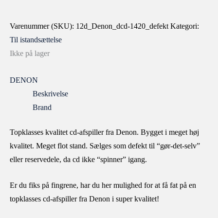
Varenummer (SKU):
12d_Denon_dcd-1420_defekt
Kategori:
Til istandsættelse
Ikke på lager
DENON
Beskrivelse
Brand
Topklasses kvalitet cd-afspiller fra Denon. Bygget i meget høj
kvalitet. Meget flot stand. Sælges som defekt til “gør-det-selv”
eller reservedele, da cd ikke “spinner” igang.
Er du fiks på fingrene, har du her mulighed for at få fat på en
topklasses cd-afspiller fra Denon i super kvalitet!