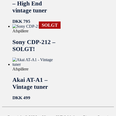
– High End
vintage tuner
DKK
795
SOLGT
Afspillere
Sony CDP-212 –
SOLGT!
Afspillere
Akai AT-A1 –
Vintage tuner
DKK
499