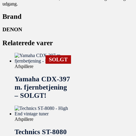
udgang.
Brand
DENON
Relaterede varer
SOLGT
Afspillere
Yamaha CDX-397
m. fjernbetjening
– SOLGT!
Afspillere
Technics ST-8080