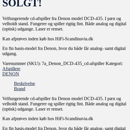
SOLGT!
Velfungerende cd-afspiller fra Denon model DCD-435. I pæn og
velholdt stand. Fungerer og spiller rigtig fint. Både analog og digital
(optisk) udgange. Laser er renset.
Kan afprøves inden køb hos HiFi-Scandinavia.dk
En fin basis-model fra Denon, hvor du både får analog- samt digital
udgang.
Varenummer (SKU):
7a_Denon_DCD-435_cd-afspiller
Kategori:
Afspillere
DENON
Beskrivelse
Brand
Velfungerende cd-afspiller fra Denon model DCD-435. I pæn og
velholdt stand. Fungerer og spiller rigtig fint. Både analog og digital
(optisk) udgange. Laser er renset.
Kan afprøves inden køb hos HiFi-Scandinavia.dk
En fin basis-model fra Denon, hvor du både får analog- samt digital