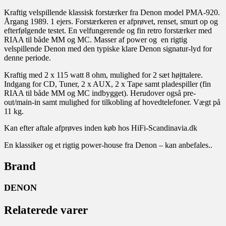
Kraftig velspillende klassisk forstærker fra Denon model PMA-920.
Årgang 1989. 1 ejers. Forstærkeren er afprøvet, renset, smurt op og
efterfølgende testet. En velfungerende og fin retro forstærker med
RIAA til både MM og MC. Masser af power og en rigtig
velspillende Denon med den typiske klare Denon signatur-lyd for
denne periode.
Kraftig med 2 x 115 watt 8 ohm, mulighed for 2 sæt højttalere.
Indgang for CD, Tuner, 2 x AUX, 2 x Tape samt pladespiller (fin
RIAA til både MM og MC indbygget). Herudover også pre-
out/main-in samt mulighed for tilkobling af hovedtelefoner. Vægt på
11 kg.
Kan efter aftale afprøves inden køb hos HiFi-Scandinavia.dk
En klassiker og et rigtig power-house fra Denon – kan anbefales..
Brand
DENON
Relaterede varer