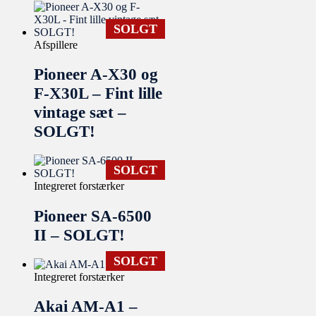
SOLGT
Afspillere
Pioneer A-X30 og
F-X30L – Fint lille
vintage sæt –
SOLGT!
SOLGT
Integreret forstærker
Pioneer SA-6500
II – SOLGT!
SOLGT
Integreret forstærker
Akai AM-A1 –