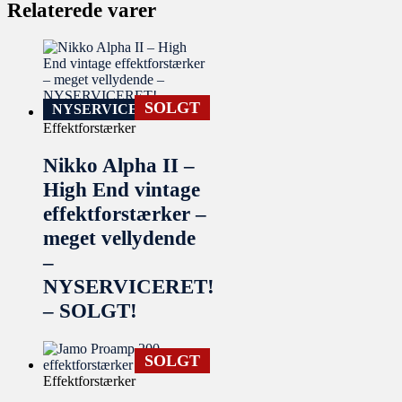
Relaterede varer
SOLGT
NYSERVICERET
Effektforstærker
Nikko Alpha II –
High End vintage
effektforstærker –
meget vellydende
–
NYSERVICERET!
– SOLGT!
SOLGT
Effektforstærker