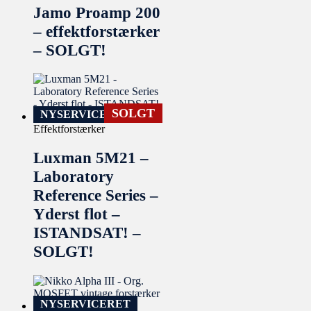
Jamo Proamp 200
– effektforstærker
– SOLGT!
SOLGT
NYSERVICERET
Effektforstærker
Luxman 5M21 –
Laboratory
Reference Series –
Yderst flot –
ISTANDSAT! –
SOLGT!
NYSERVICERET