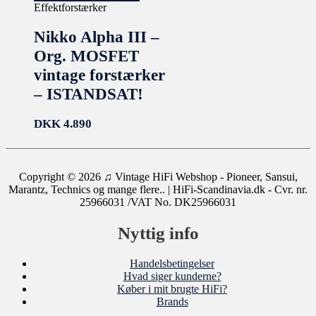
Effektforstærker
Nikko Alpha III –
Org. MOSFET
vintage forstærker
– ISTANDSAT!
DKK
4.890
Copyright © 2026
♫ Vintage HiFi Webshop - Pioneer, Sansui,
Marantz, Technics og mange flere..
| HiFi-Scandinavia.dk - Cvr. nr.
25966031 /VAT No. DK25966031
Nyttig info
Handelsbetingelser
Hvad siger kunderne?
Køber i mit brugte HiFi?
Brands