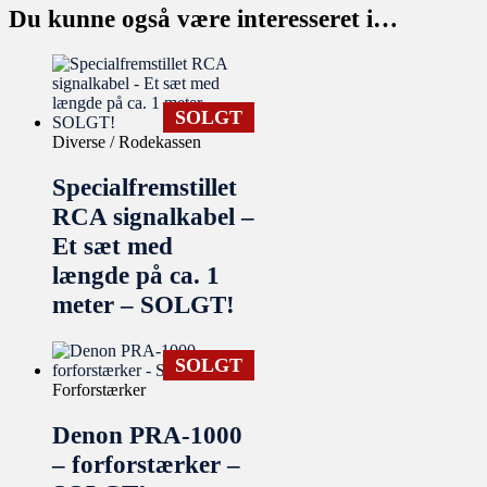
Du kunne også være interesseret i…
SOLGT
Diverse / Rodekassen
Specialfremstillet
RCA signalkabel –
Et sæt med
længde på ca. 1
meter – SOLGT!
SOLGT
Forforstærker
Denon PRA-1000
– forforstærker –