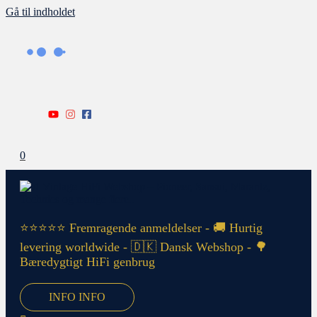
Gå til indholdet
0
⭐⭐⭐⭐⭐ Fremragende anmeldelser - 🚚 Hurtig
levering worldwide - 🇩🇰 Dansk Webshop - 🌳
Bæredygtigt HiFi genbrug
INFO
INFO