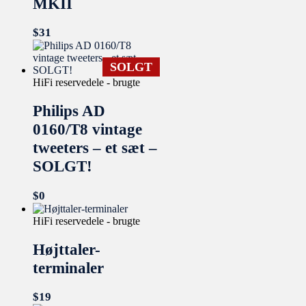
MKII
$
31
SOLGT
HiFi reservedele - brugte
Philips AD
0160/T8 vintage
tweeters – et sæt –
SOLGT!
$
0
HiFi reservedele - brugte
Højttaler-
terminaler
$
19