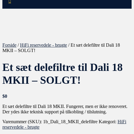
Forside
/
HiFi reservedele - brugte
/ Et sæt delefiltre til Dali 18
MKII – SOLGT!
Et sæt delefiltre til Dali 18
MKII – SOLGT!
$
0
Et sæt delefiltre til Dali 18 MKII. Fungerer, men er ikke renoveret.
Der ydes ikke teknisk support på tilkobling / tilslutning.
Varenummer (SKU):
1b_Dali_18_MKII_delefiltre
Kategori:
HiFi
reservedele - brugte