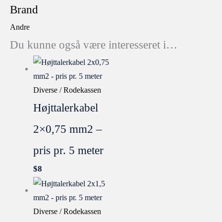
Brand
Andre
Du kunne også være interesseret i…
Diverse / Rodekassen
Højttalerkabel
2×0,75 mm2 –
pris pr. 5 meter
$
8
Diverse / Rodekassen