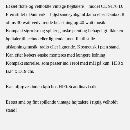
Et sæt flotte og velholdte vintage højttalere – model CE 9176 D.
Fremstillet i Danmark – højst sandsynligt af Jamo eller Dantax. 8
ohms 30 watt vedvarende belastning og 40 watt musik.
Kompakt størrelse og spiller ganske pænt og behageligt. Ikke en
højttaler til techno eller lignende, men fin til stille
afslapningsmusik. radio eller lignende. Kosmetisk i pæn stand.
Kan efter købers ønske monteres med længere ledning.
Kompakt størrelse, som passer ind i reol med mål på kun: H38 x
B24 x D19 cm.
Kan afprøves inden køb hos HiFi-Scandinavia.dk
Et sæt små og fint spillende vintage højttalere i rigtig velholdt
stand!