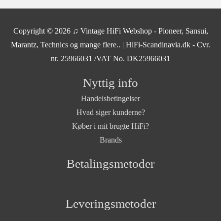
Copyright © 2026
♫ Vintage HiFi Webshop - Pioneer, Sansui,
Marantz, Technics og mange flere..
| HiFi-Scandinavia.dk - Cvr.
nr. 25966031 /VAT No. DK25966031
Nyttig info
Handelsbetingelser
Hvad siger kunderne?
Køber i mit brugte HiFi?
Brands
Betalingsmetoder
Leveringsmetoder