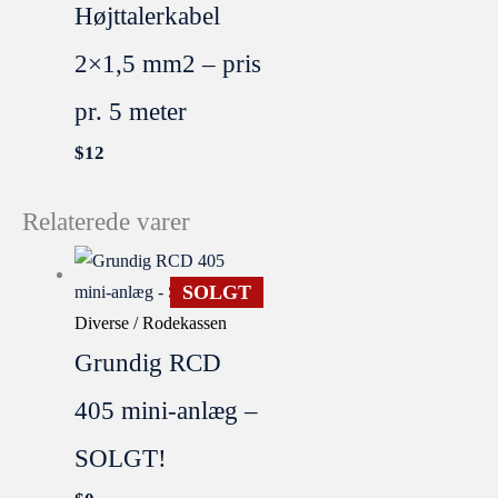
Højttalerkabel
2×1,5 mm2 – pris
pr. 5 meter
$
12
Relaterede varer
SOLGT
Diverse / Rodekassen
Grundig RCD
405 mini-anlæg –
SOLGT!