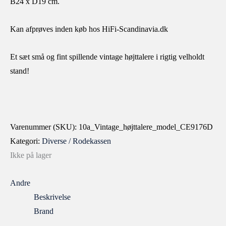
B24 x D19 cm.
Kan afprøves inden køb hos HiFi-Scandinavia.dk
Et sæt små og fint spillende vintage højttalere i rigtig velholdt
stand!
Varenummer (SKU):
10a_Vintage_højttalere_model_CE9176D
Kategori:
Diverse / Rodekassen
Ikke på lager
Andre
Beskrivelse
Brand