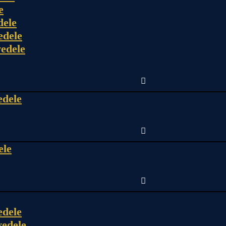
e
dele
edele
edele
edele
ele
edele
edele