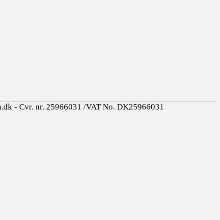
a.dk - Cvr. nr. 25966031 /VAT No. DK25966031