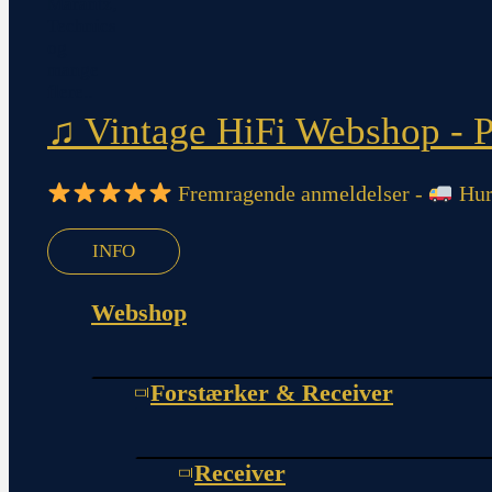
♫ Vintage HiFi Webshop - Pi
Fremragende anmeldelser -
Hurt
INFO
Webshop
Forstærker & Receiver
Receiver