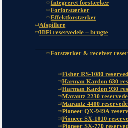
Integreret forstærker
Forforstærker
Effektforstærker
Afspillere
HiFi reservedele – brugte
Forstærker & receiver reser
Fisher RS-1080 reserved
Harman Kardon 630 res
Harman Kardon 930 res
Marantz 2230 reservede
Marantz 4400 reservede
Pioneer QX-949A reserv
Pioneer SX-1010 reserve
Pioneer SX-770 reserved