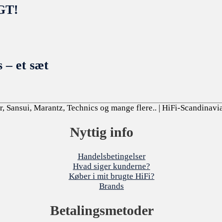
GT!
 – et sæt
, Sansui, Marantz, Technics og mange flere..
| HiFi-Scandinavi
Nyttig info
Handelsbetingelser
Hvad siger kunderne?
Køber i mit brugte HiFi?
Brands
Betalingsmetoder