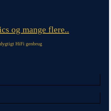
cs og mange flere..
ygtigt HiFi genbrug