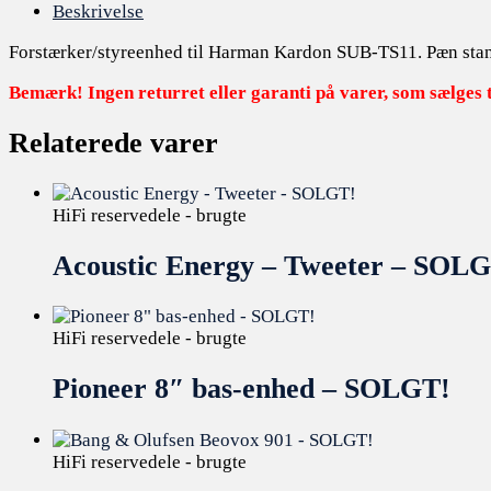
Beskrivelse
Forstærker/styreenhed til Harman Kardon SUB-TS11. Pæn stand. 
Bemærk! Ingen returret eller garanti på varer, som sælges til
Relaterede varer
HiFi reservedele - brugte
Acoustic Energy – Tweeter – SOL
HiFi reservedele - brugte
Pioneer 8″ bas-enhed – SOLGT!
HiFi reservedele - brugte