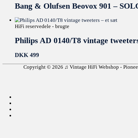
Bang & Olufsen Beovox 901 – SOL
HiFi reservedele - brugte
Philips AD 0140/T8 vintage tweeters
DKK
499
Copyright © 2026
♫ Vintage HiFi Webshop - Pioneer