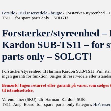
Forside
/
HiFi reservedele - brugte
/ Forstærker/styreenhed –
TS11 – for spare parts only – SOLGT!
Forstærker/styreenhed 
Kardon SUB-TS11 – for s
parts only – SOLGT!
Forstærker/styreenhed til Harman Kardon SUB-TS11. Pæn sta
ingen garanti for funktion. Sælges til reservedele eller istands
Bemærk! Ingen returret eller garanti på varer, som sælges t
til istandsættelse.
Varenummer (SKU):
2b_Harman_Kardon_SUB-
TS11_Amp_Board_for_spare_parts_only
Kategori:
HiFi reser