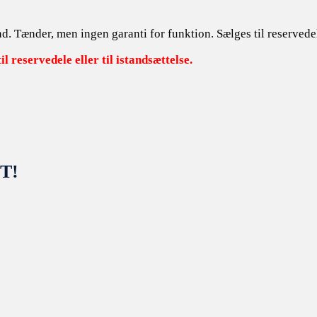
Tænder, men ingen garanti for funktion. Sælges til reservedele
 reservedele eller til istandsættelse.
GT!