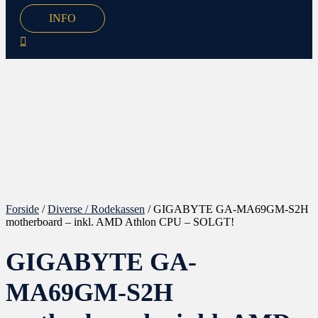
INFO
Forside
/
Diverse / Rodekassen
/ GIGABYTE GA-MA69GM-S2H
motherboard – inkl. AMD Athlon CPU – SOLGT!
GIGABYTE GA-
MA69GM-S2H