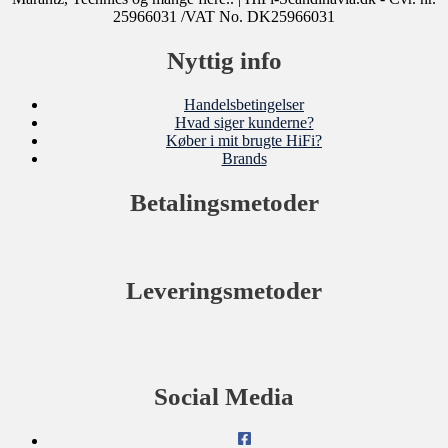
25966031 /VAT No. DK25966031
Nyttig info
Handelsbetingelser
Hvad siger kunderne?
Køber i mit brugte HiFi?
Brands
Betalingsmetoder
Leveringsmetoder
Social Media