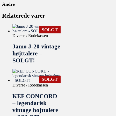
Andre
Relaterede varer
SOLGT
Diverse / Rodekassen
Jamo J-20 vintage
højttalere –
SOLGT!
SOLGT
Diverse / Rodekassen
KEF CONCORD
– legendarisk
vintage højttalere