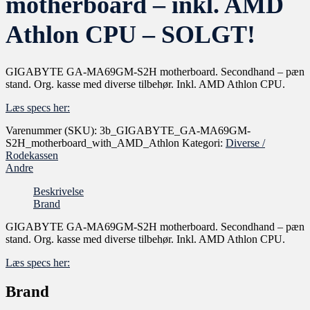
motherboard – inkl. AMD
Athlon CPU – SOLGT!
GIGABYTE GA-MA69GM-S2H motherboard. Secondhand – pæn
stand. Org. kasse med diverse tilbehør. Inkl. AMD Athlon CPU.
Læs specs her:
Varenummer (SKU):
3b_GIGABYTE_GA-MA69GM-
S2H_motherboard_with_AMD_Athlon
Kategori:
Diverse /
Rodekassen
Andre
Beskrivelse
Brand
GIGABYTE GA-MA69GM-S2H motherboard. Secondhand – pæn
stand. Org. kasse med diverse tilbehør. Inkl. AMD Athlon CPU.
Læs specs her:
Brand