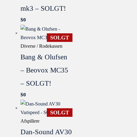
mk3 – SOLGT!
$
0
SOLGT
Diverse / Rodekassen
Bang & Olufsen
– Beovox MC35
– SOLGT!
$
0
SOLGT
Afspillere
Dan-Sound AV30