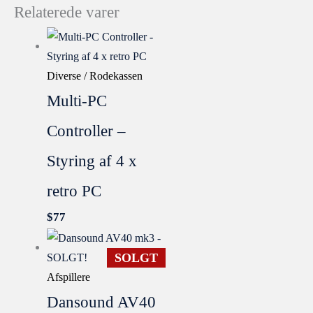
Relaterede varer
Diverse / Rodekassen
Multi-PC
Controller –
Styring af 4 x
retro PC
$
77
SOLGT
Afspillere
Dansound AV40