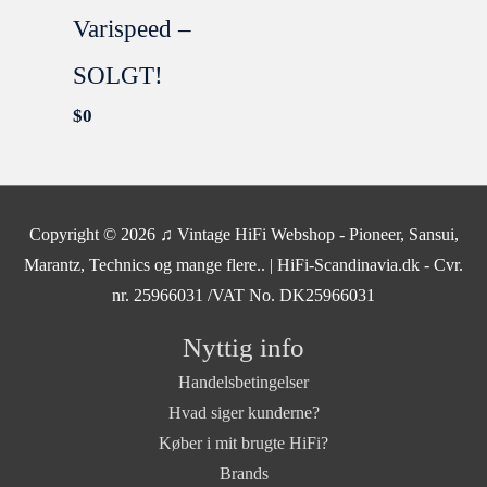
Varispeed –
SOLGT!
$
0
Copyright © 2026
♫ Vintage HiFi Webshop - Pioneer, Sansui,
Marantz, Technics og mange flere..
| HiFi-Scandinavia.dk - Cvr.
nr. 25966031 /VAT No. DK25966031
Nyttig info
Handelsbetingelser
Hvad siger kunderne?
Køber i mit brugte HiFi?
Brands