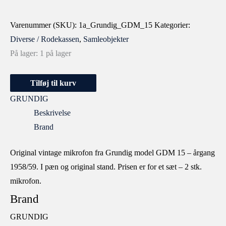
Varenummer (SKU):
1a_Grundig_GDM_15
Kategorier:
Diverse / Rodekassen
,
Samleobjekter
På lager:
1 på lager
Tilføj til kurv
GRUNDIG
Beskrivelse
Brand
Original vintage mikrofon fra Grundig model GDM 15 – årgang
1958/59. I pæn og original stand. Prisen er for et sæt – 2 stk.
mikrofon.
Brand
GRUNDIG