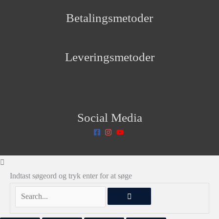
Betalingsmetoder
Leveringsmetoder
Social Media
Indtast søgeord og tryk enter for at søge