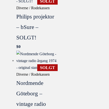
SOLGT
Diverse / Rodekassen
Philips projektor
– bSure –
SOLGT!
$
0
SOLGT
Diverse / Rodekassen
Nordmende
Göteborg –
vintage radio