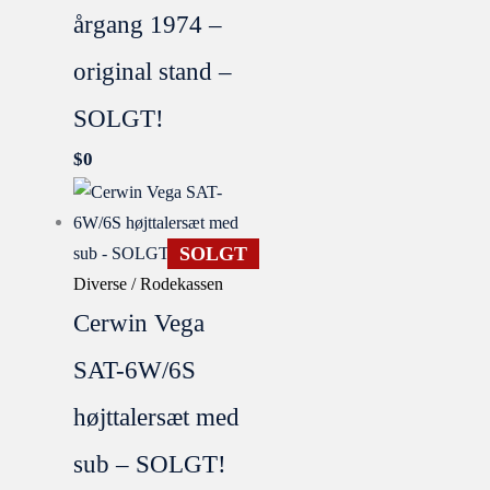
årgang 1974 –
original stand –
SOLGT!
$
0
SOLGT
Diverse / Rodekassen
Cerwin Vega
SAT-6W/6S
højttalersæt med
sub – SOLGT!