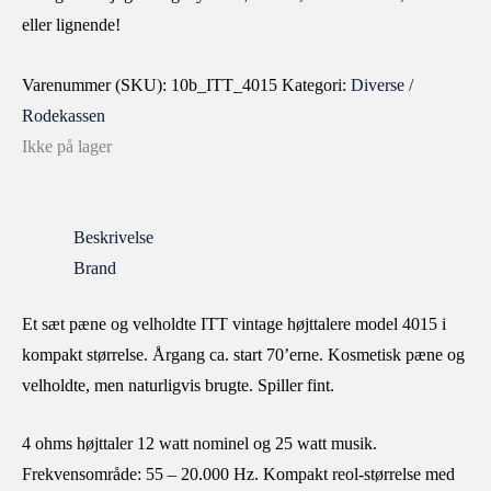
eller lignende!
Varenummer (SKU):
10b_ITT_4015
Kategori:
Diverse /
Rodekassen
Ikke på lager
Beskrivelse
Brand
Et sæt pæne og velholdte ITT vintage højttalere model 4015 i
kompakt størrelse. Årgang ca. start 70’erne. Kosmetisk pæne og
velholdte, men naturligvis brugte. Spiller fint.
4 ohms højttaler 12 watt nominel og 25 watt musik.
Frekvensområde: 55 – 20.000 Hz. Kompakt reol-størrelse med