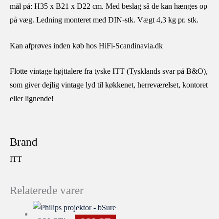
mål på: H35 x B21 x D22 cm. Med beslag så de kan hænges op
på væg. Ledning monteret med DIN-stk. Vægt 4,3 kg pr. stk.
Kan afprøves inden køb hos HiFi-Scandinavia.dk
Flotte vintage højttalere fra tyske ITT (Tysklands svar på B&O),
som giver dejlig vintage lyd til køkkenet, herreværelset, kontoret
eller lignende!
Brand
ITT
Relaterede varer