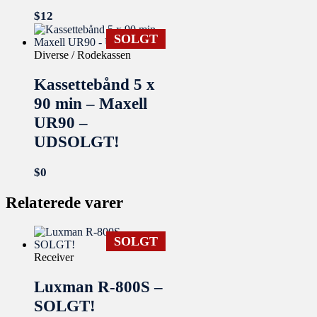
$
12
SOLGT
Diverse / Rodekassen
Kassettebånd 5 x
90 min – Maxell
UR90 –
UDSOLGT!
$
0
Relaterede varer
SOLGT
Receiver
Luxman R-800S –
SOLGT!