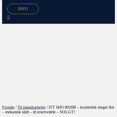
INFO
Forside
/
Til istandsættelse
/ ITT HiFi 8020B – kosmetisk meget flot
– mekanisk slidt – til reservedele – SOLGT!