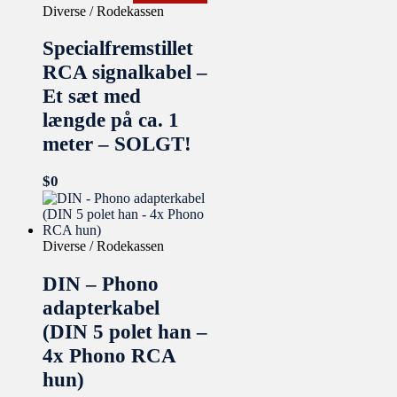
Diverse / Rodekassen
Specialfremstillet
RCA signalkabel –
Et sæt med
længde på ca. 1
meter – SOLGT!
$
0
Diverse / Rodekassen
DIN – Phono
adapterkabel
(DIN 5 polet han –
4x Phono RCA
hun)