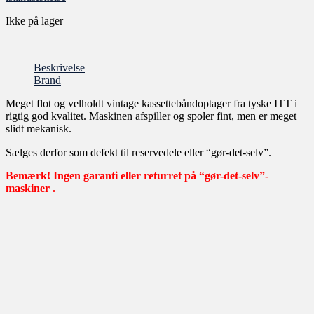
Ikke på lager
Beskrivelse
Brand
Meget flot og velholdt vintage kassettebåndoptager fra tyske ITT i
rigtig god kvalitet. Maskinen afspiller og spoler fint, men er meget
slidt mekanisk.
Sælges derfor som defekt til reservedele eller “gør-det-selv”.
Bemærk! Ingen garanti eller returret på “gør-det-selv”-
maskiner .