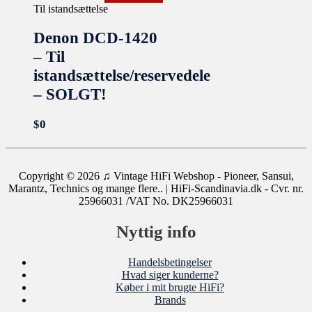
Til istandsættelse
Denon DCD-1420
– Til
istandsættelse/reservedele
– SOLGT!
$
0
Copyright © 2026
♫ Vintage HiFi Webshop - Pioneer, Sansui,
Marantz, Technics og mange flere..
| HiFi-Scandinavia.dk - Cvr. nr.
25966031 /VAT No. DK25966031
Nyttig info
Handelsbetingelser
Hvad siger kunderne?
Køber i mit brugte HiFi?
Brands