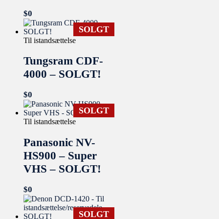
$
0
SOLGT
Til istandsættelse
Tungsram CDF-
4000 – SOLGT!
$
0
SOLGT
Til istandsættelse
Panasonic NV-
HS900 – Super
VHS – SOLGT!
$
0
SOLGT