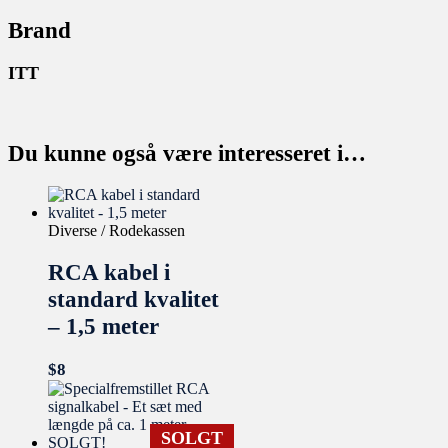
Brand
ITT
Du kunne også være interesseret i…
Diverse / Rodekassen
RCA kabel i
standard kvalitet
– 1,5 meter
$
8
SOLGT