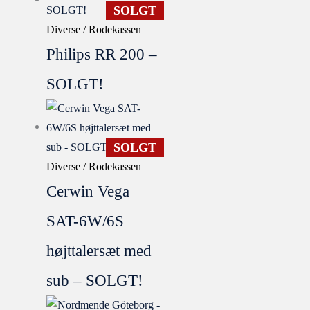
SOLGT
Diverse / Rodekassen
Philips RR 200 –
SOLGT!
SOLGT
Diverse / Rodekassen
Cerwin Vega
SAT-6W/6S
højttalersæt med
sub – SOLGT!