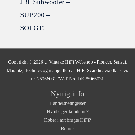
JBL Subwoofer –
SUB200 –
SOLGT!
SOLGT
Copyright © 2026
♫ Vintage HiFi Webshop - Pioneer, Sansui,
Marantz, Technics og mange flere..
| HiFi-Scandinavia.dk - Cvr.
nr. 25966031 /VAT No. DK25966031
Nyttig info
Handelsbetingelser
Hvad siger kunderne?
Køber i mit brugte HiFi?
Brands