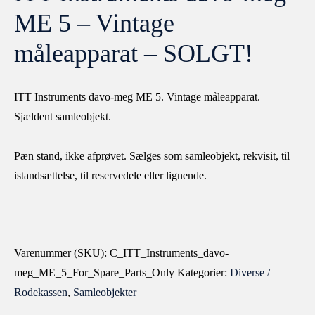
ME 5 – Vintage
måleapparat – SOLGT!
ITT Instruments davo-meg ME 5. Vintage måleapparat.
Sjældent samleobjekt.
Pæn stand, ikke afprøvet. Sælges som samleobjekt, rekvisit, til
istandsættelse, til reservedele eller lignende.
Varenummer (SKU):
C_ITT_Instruments_davo-
meg_ME_5_For_Spare_Parts_Only
Kategorier:
Diverse /
Rodekassen
,
Samleobjekter