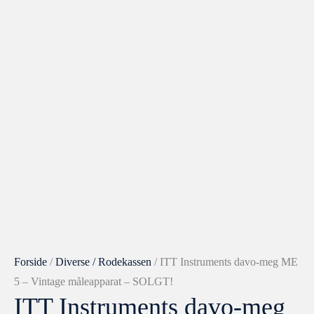
Forside
/
Diverse / Rodekassen
/ ITT Instruments davo-meg ME
5 – Vintage måleapparat – SOLGT!
ITT Instruments davo-meg