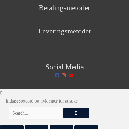
Betalingsmetoder
Leveringsmetoder
Social Media
Indtast søgeord og tryk enter for at søge