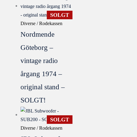
SOLGT
Diverse / Rodekassen
Nordmende
Göteborg –
vintage radio
årgang 1974 –
original stand –
SOLGT!
SOLGT
Diverse / Rodekassen