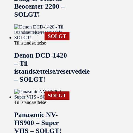
Beocenter 2200 –
SOLGT!
SOLGT
Til istandsættelse
Denon DCD-1420
– Til
istandsættelse/reservedele
– SOLGT!
SOLGT
Til istandsættelse
Panasonic NV-
HS900 – Super
VHS – SOLGT!