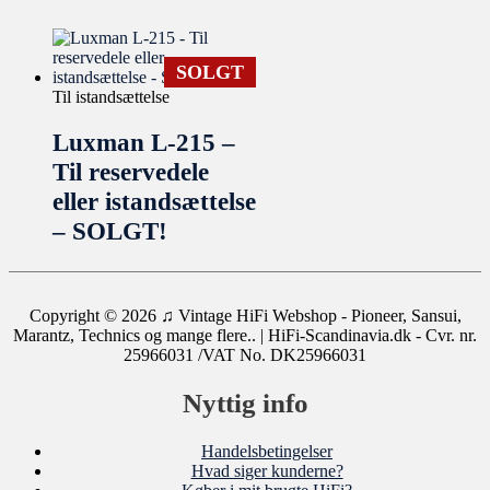
SOLGT
Til istandsættelse
Luxman L-215 –
Til reservedele
eller istandsættelse
– SOLGT!
Copyright © 2026
♫ Vintage HiFi Webshop - Pioneer, Sansui,
Marantz, Technics og mange flere..
| HiFi-Scandinavia.dk - Cvr. nr.
25966031 /VAT No. DK25966031
Nyttig info
Handelsbetingelser
Hvad siger kunderne?