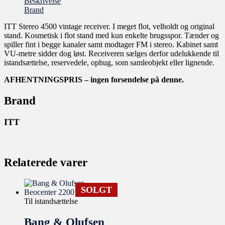
Beskrivelse
Brand
ITT Stereo 4500 vintage receiver. I meget flot, velholdt og original
stand. Kosmetisk i flot stand med kun enkelte brugsspor. Tænder og
spiller fint i begge kanaler samt modtager FM i stereo. Kabinet samt
VU-metre sidder dog løst. Receiveren sælges derfor udelukkende til
istandsættelse, reservedele, ophug, som samleobjekt eller lignende.
AFHENTNINGSPRIS – ingen forsendelse på denne.
Brand
ITT
Relaterede varer
SOLGT
Til istandsættelse
Bang & Olufsen