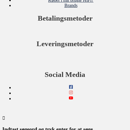
Køber i mit brugte HiFi?
Brands
Betalingsmetoder
Leveringsmetoder
Social Media
Indtast søgeord og tryk enter for at søge