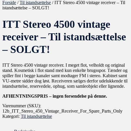
Forside
/
Til istandsættelse
/ ITT Stereo 4500 vintage receiver – Til
istandsættelse – SOLGT!
ITT Stereo 4500 vintage
receiver – Til istandsættelse
– SOLGT!
ITT Stereo 4500 vintage receiver. I meget flot, velholdt og original
stand. Kosmetisk i flot stand med kun enkelte brugsspor. Tænder og
spiller fint i begge kanaler samt modtager FM i stereo. Kabinet samt
VU-metre sidder dog løst. Receiveren sælges derfor udelukkende til
istandsættelse, reservedele, ophug, som samleobjekt eller lignende.
AFHENTNINGSPRIS – ingen forsendelse på denne.
Varenummer (SKU):
12b_ITT_Stereo_450_Vintage_Receiver_For_Spare_Parts_Only
Kategori:
Til istandsættelse