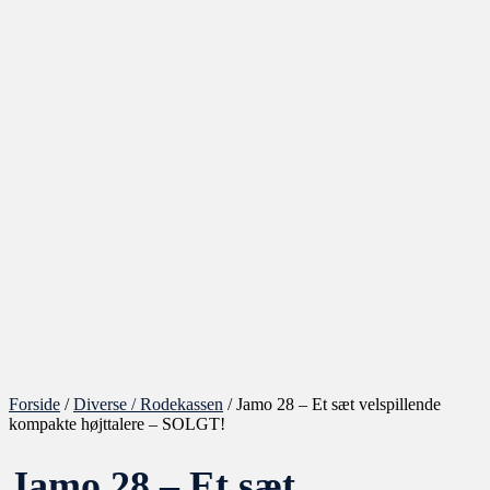
Forside
/
Diverse / Rodekassen
/ Jamo 28 – Et sæt velspillende
kompakte højttalere – SOLGT!
Jamo 28 – Et sæt