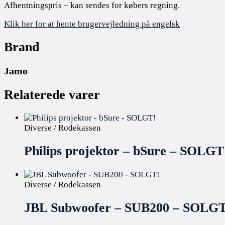
Afhentningspris – kan sendes for købers regning.
Klik her for at hente brugervejledning på engelsk
Brand
Jamo
Relaterede varer
Diverse / Rodekassen
Philips projektor – bSure – SOLGT
Diverse / Rodekassen
JBL Subwoofer – SUB200 – SOLGT