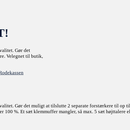
T!
alitet. Gør det
re. Velegnet til butik,
 Rodekassen
tet. Gør det muligt at tilslutte 2 separate forstærkere til op til 
r 100 %. Et sæt klemmuffer mangler, så max. 5 sæt højttalere el