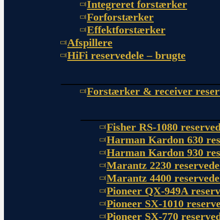
Integreret forstærker
Forforstærker
Effektforstærker
Afspillere
HiFi reservedele – brugte
Forstærker & receiver reser
Fisher RS-1080 reserved
Harman Kardon 630 res
Harman Kardon 930 res
Marantz 2230 reservede
Marantz 4400 reservede
Pioneer QX-949A reserv
Pioneer SX-1010 reserve
Pioneer SX-770 reserved