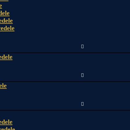
e
dele
edele
edele
edele
ele
edele
edele