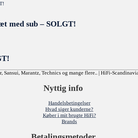
sæt med sub – SOLGT!
GT!
, Sansui, Marantz, Technics og mange flere..
| HiFi-Scandinavi
Nyttig info
Handelsbetingelser
Hvad siger kunderne?
Køber i mit brugte HiFi?
Brands
Betalingsmetoder