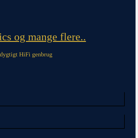
cs og mange flere..
ygtigt HiFi genbrug