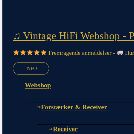
♫ Vintage HiFi Webshop - Pi
Fremragende anmeldelser -
Hurt
INFO
Webshop
Forstærker & Receiver
Receiver