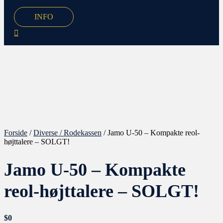
INFO
Forside
/
Diverse / Rodekassen
/ Jamo U-50 – Kompakte reol-
højttalere – SOLGT!
Jamo U-50 – Kompakte
reol-højttalere – SOLGT!
$
0