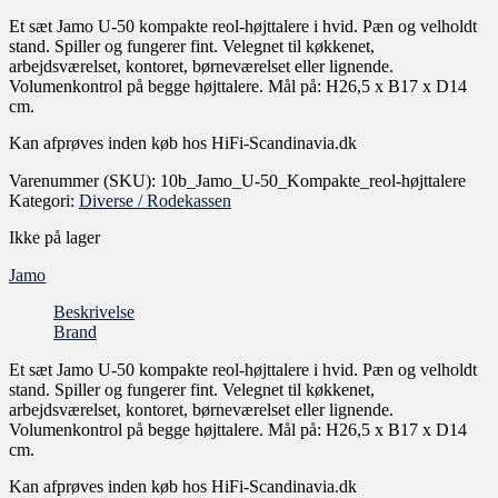
Et sæt Jamo U-50 kompakte reol-højttalere i hvid. Pæn og velholdt
stand. Spiller og fungerer fint. Velegnet til køkkenet,
arbejdsværelset, kontoret, børneværelset eller lignende.
Volumenkontrol på begge højttalere. Mål på: H26,5 x B17 x D14
cm.
Kan afprøves inden køb hos HiFi-Scandinavia.dk
Varenummer (SKU):
10b_Jamo_U-50_Kompakte_reol-højttalere
Kategori:
Diverse / Rodekassen
Ikke på lager
Jamo
Beskrivelse
Brand
Et sæt Jamo U-50 kompakte reol-højttalere i hvid. Pæn og velholdt
stand. Spiller og fungerer fint. Velegnet til køkkenet,
arbejdsværelset, kontoret, børneværelset eller lignende.
Volumenkontrol på begge højttalere. Mål på: H26,5 x B17 x D14
cm.
Kan afprøves inden køb hos HiFi-Scandinavia.dk