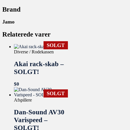
Brand
Jamo
Relaterede varer
SOLGT
Diverse / Rodekassen
Akai rack-skab –
SOLGT!
$
0
SOLGT
Afspillere
Dan-Sound AV30
Varispeed –
SOLGT!