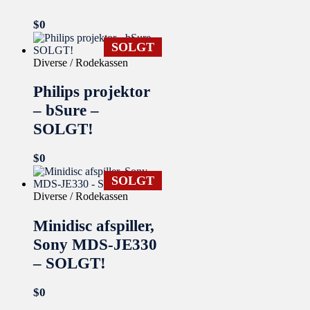
$
0
SOLGT
Diverse / Rodekassen
Philips projektor
– bSure –
SOLGT!
$
0
SOLGT
Diverse / Rodekassen
Minidisc afspiller,
Sony MDS-JE330
– SOLGT!
$
0