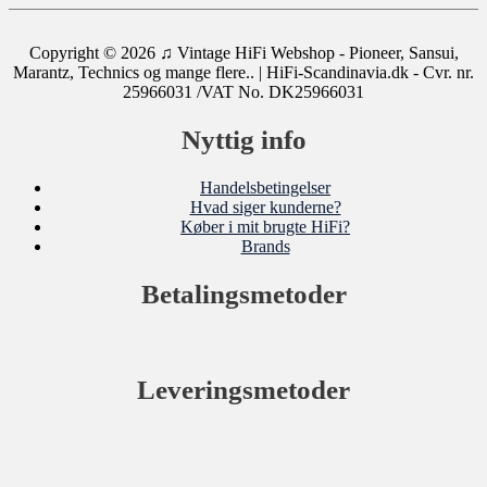
Copyright © 2026
♫ Vintage HiFi Webshop - Pioneer, Sansui,
Marantz, Technics og mange flere..
| HiFi-Scandinavia.dk - Cvr. nr.
25966031 /VAT No. DK25966031
Nyttig info
Handelsbetingelser
Hvad siger kunderne?
Køber i mit brugte HiFi?
Brands
Betalingsmetoder
Leveringsmetoder