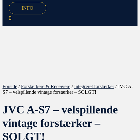
INFO
Forside
/
Forstærkere & Receivere
/
Integreret forstærker
/ JVC A-
S7 – velspillende vintage forstærker – SOLGT!
JVC A-S7 – velspillende
vintage forstærker –
SOLGT!