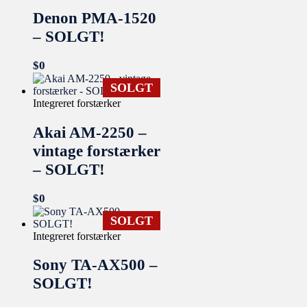
Denon PMA-1520
– SOLGT!
$
0
SOLGT
Integreret forstærker
Akai AM-2250 –
vintage forstærker
– SOLGT!
$
0
SOLGT
Integreret forstærker
Sony TA-AX500 –
SOLGT!