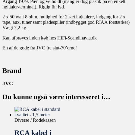
Årgang 1979. Pæn og velholdt (mangler dog plastik på en enkelt
højttaler-terminal). Rigtig fin lyd.
2 x 50 watt 8 ohm, mulighed for 2 sæt højttalere, indgang for 2 x
tape, aux, tuner samt pladespiller (indbygget god RIAA forstærker)
Vægt 7,2 kg.
Kan afprøves inden køb hos HiFi-Scandinavia.dk
En af de gode fra JVC fra slut-70’erne!
Brand
JVC
Du kunne også være interesseret i…
Diverse / Rodekassen
RCA kabel i