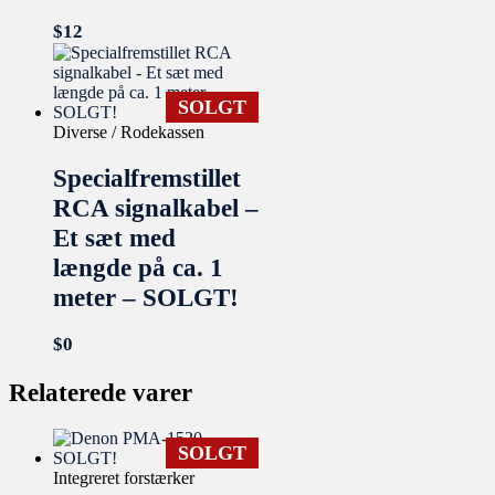
$
12
SOLGT
Diverse / Rodekassen
Specialfremstillet
RCA signalkabel –
Et sæt med
længde på ca. 1
meter – SOLGT!
$
0
Relaterede varer
SOLGT
Integreret forstærker