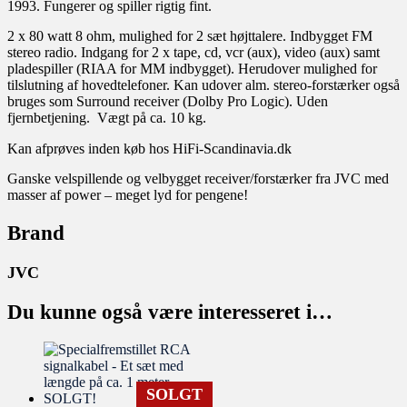
1993. Fungerer og spiller rigtig fint.
2 x 80 watt 8 ohm, mulighed for 2 sæt højttalere. Indbygget FM
stereo radio. Indgang for 2 x tape, cd, vcr (aux), video (aux) samt
pladespiller (RIAA for MM indbygget). Herudover mulighed for
tilslutning af hovedtelefoner. Kan udover alm. stereo-forstærker også
bruges som Surround receiver (Dolby Pro Logic). Uden
fjernbetjening. Vægt på ca. 10 kg.
Kan afprøves inden køb hos HiFi-Scandinavia.dk
Ganske velspillende og velbygget receiver/forstærker fra JVC med
masser af power – meget lyd for pengene!
Brand
JVC
Du kunne også være interesseret i…
SOLGT