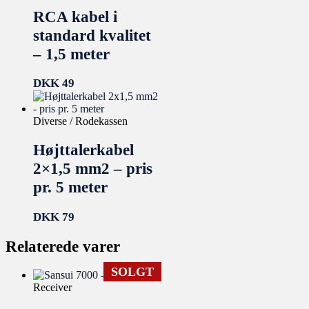
RCA kabel i
standard kvalitet
– 1,5 meter
DKK
49
Diverse / Rodekassen
Højttalerkabel
2×1,5 mm2 – pris
pr. 5 meter
DKK
79
Relaterede varer
SOLGT
Receiver