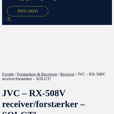
INFO
INFO
Forside
/
Forstærkere & Receivere
/
Receiver
/ JVC – RX-508V
receiver/forstærker – SOLGT!
JVC – RX-508V
receiver/forstærker –