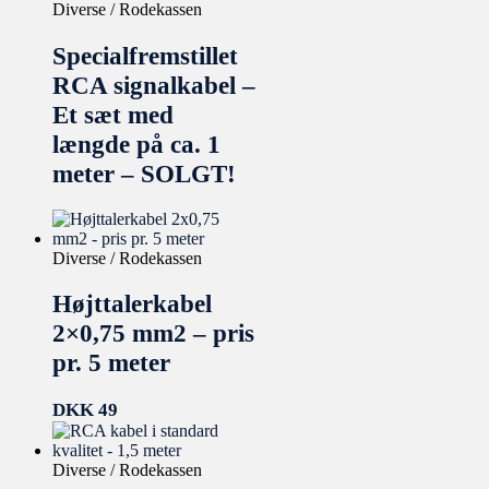
Diverse / Rodekassen
Specialfremstillet
RCA signalkabel –
Et sæt med
længde på ca. 1
meter – SOLGT!
Diverse / Rodekassen
Højttalerkabel
2×0,75 mm2 – pris
pr. 5 meter
DKK
49
Diverse / Rodekassen