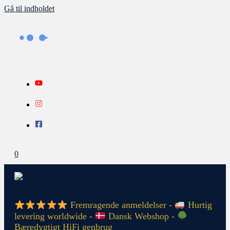
Gå til indholdet
0
Fremragende anmeldelser -
Hurtig
levering worldwide -
Dansk Webshop -
Bæredygtigt HiFi genbrug