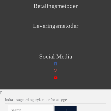
Betalingsmetoder
Leveringsmetoder
Social Media
Indtast søgeord og tryk enter for at søge