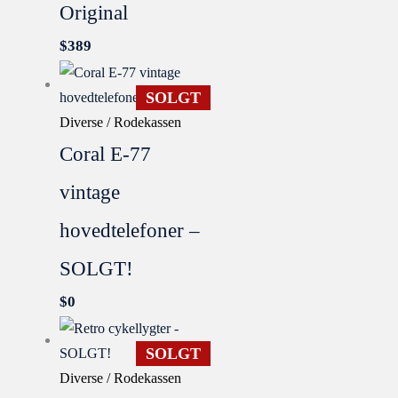
Original
$
389
SOLGT
Diverse / Rodekassen
Coral E-77
vintage
hovedtelefoner –
SOLGT!
$
0
SOLGT
Diverse / Rodekassen