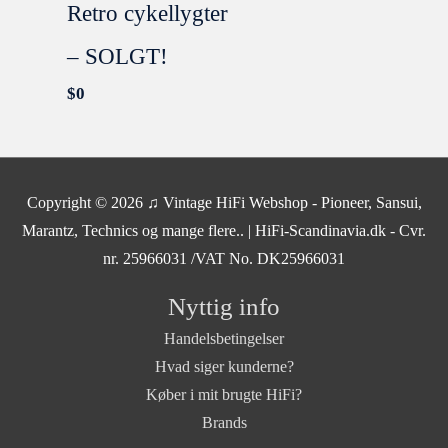
Retro cykellygter
– SOLGT!
$
0
Copyright © 2026
♫ Vintage HiFi Webshop - Pioneer, Sansui,
Marantz, Technics og mange flere..
| HiFi-Scandinavia.dk - Cvr.
nr. 25966031 /VAT No. DK25966031
Nyttig info
Handelsbetingelser
Hvad siger kunderne?
Køber i mit brugte HiFi?
Brands