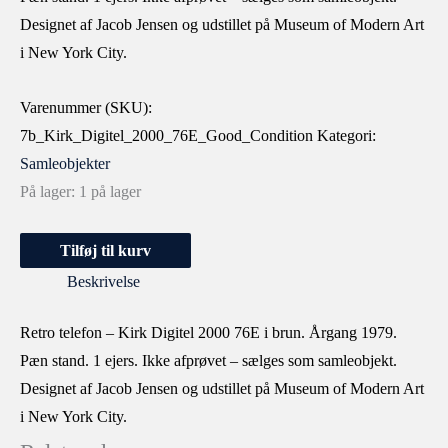
Designet af Jacob Jensen og udstillet på Museum of Modern Art
i New York City.
Varenummer (SKU):
7b_Kirk_Digitel_2000_76E_Good_Condition
Kategori:
Samleobjekter
På lager:
1 på lager
Tilføj til kurv
Beskrivelse
Retro telefon – Kirk Digitel 2000 76E i brun. Årgang 1979.
Pæn stand. 1 ejers. Ikke afprøvet – sælges som samleobjekt.
Designet af Jacob Jensen og udstillet på Museum of Modern Art
i New York City.