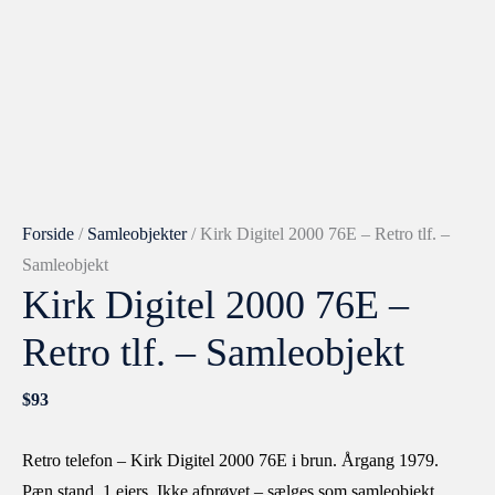
Kirk
Digitel
2000
76E
-
Retro
tlf.
-
Forside
/
Samleobjekter
/ Kirk Digitel 2000 76E – Retro tlf. –
Samleobjekt
Samleobjekt
antal
Kirk Digitel 2000 76E –
Retro tlf. – Samleobjekt
$
93
Retro telefon – Kirk Digitel 2000 76E i brun. Årgang 1979.
Pæn stand. 1 ejers. Ikke afprøvet – sælges som samleobjekt.