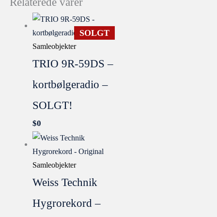
Relaterede varer
SOLGT
Samleobjekter
TRIO 9R-59DS –
kortbølgeradio –
SOLGT!
$
0
Samleobjekter
Weiss Technik
Hygrorekord –