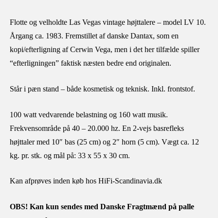
Flotte og velholdte Las Vegas vintage højttalere – model LV 10.
Årgang ca. 1983. Fremstillet af danske Dantax, som en
kopi/efterligning af Cerwin Vega, men i det her tilfælde spiller
“efterligningen” faktisk næsten bedre end originalen.
Står i pæn stand – både kosmetisk og teknisk. Inkl. frontstof.
100 watt vedvarende belastning og 160 watt musik.
Frekvensområde på 40 – 20.000 hz. En 2-vejs basrefleks
højttaler med 10″ bas (25 cm) og 2″ horn (5 cm). Vægt ca. 12
kg. pr. stk. og mål på: 33 x 55 x 30 cm.
Kan afprøves inden køb hos HiFi-Scandinavia.dk
OBS! Kan kun sendes med Danske Fragtmænd på palle