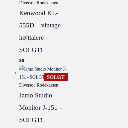
Diverse / Rodekassen
Kenwood KL-
555D – vintage
højttalere –
SOLGT!
$
0
SOLGT
Diverse / Rodekassen
Jamo Studio
Monitor J-151 –
SOLGT!