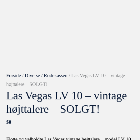
Forside
/
Diverse / Rodekassen
/ Las Vegas LV 10 – vintage
højttalere – SOLGT!
Las Vegas LV 10 – vintage
højttalere – SOLGT!
$
0
Flotte og velholdte Las Vegas vintage højttalere – model LV 10.