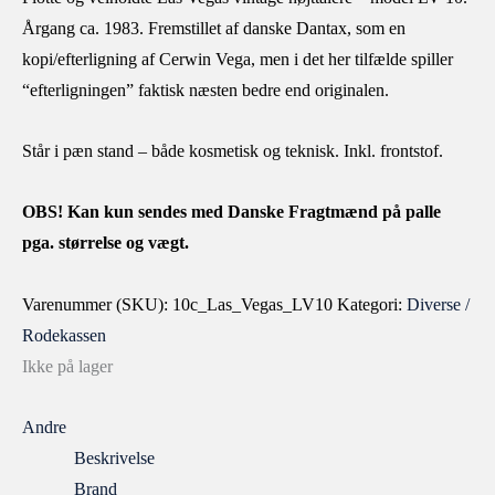
Årgang ca. 1983. Fremstillet af danske Dantax, som en
kopi/efterligning af Cerwin Vega, men i det her tilfælde spiller
“efterligningen” faktisk næsten bedre end originalen.
Står i pæn stand – både kosmetisk og teknisk. Inkl. frontstof.
OBS! Kan kun sendes med Danske Fragtmænd på palle
pga. størrelse og vægt.
Varenummer (SKU):
10c_Las_Vegas_LV10
Kategori:
Diverse /
Rodekassen
Ikke på lager
Andre
Beskrivelse
Brand