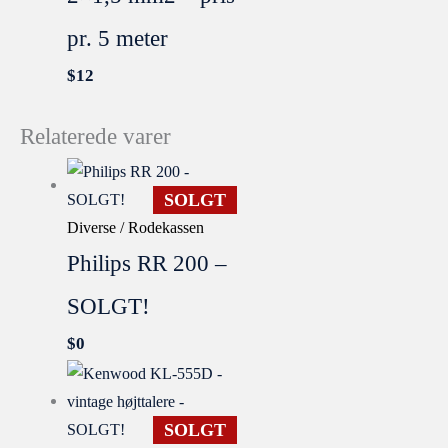
pr. 5 meter
$
12
Relaterede varer
SOLGT
Diverse / Rodekassen
Philips RR 200 –
SOLGT!
$
0
SOLGT