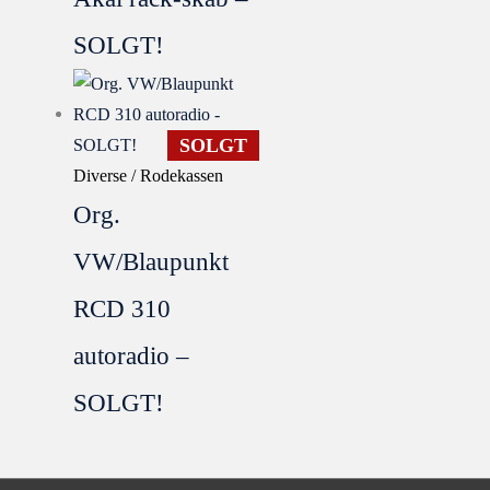
SOLGT!
SOLGT
Diverse / Rodekassen
Org.
VW/Blaupunkt
RCD 310
autoradio –
SOLGT!
SOLGT