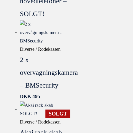
hovedtelefoner –
SOLGT!
Diverse / Rodekassen
2 x
overvågningskamera
– BMSecurity
DKK
495
SOLGT
Diverse / Rodekassen
Akai rack-skab –