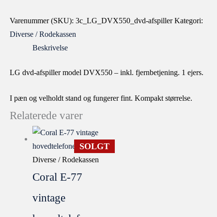
Varenummer (SKU):
3c_LG_DVX550_dvd-afspiller
Kategori:
Diverse / Rodekassen
Beskrivelse
LG dvd-afspiller model DVX550 – inkl. fjernbetjening. 1 ejers.
I pæn og velholdt stand og fungerer fint. Kompakt størrelse.
Relaterede varer
SOLGT
Diverse / Rodekassen
Coral E-77
vintage