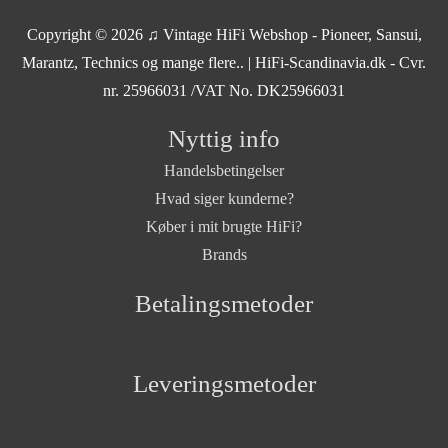
Copyright © 2026
♫ Vintage HiFi Webshop - Pioneer, Sansui,
Marantz, Technics og mange flere..
| HiFi-Scandinavia.dk - Cvr.
nr. 25966031 /VAT No. DK25966031
Nyttig info
Handelsbetingelser
Hvad siger kunderne?
Køber i mit brugte HiFi?
Brands
Betalingsmetoder
Leveringsmetoder