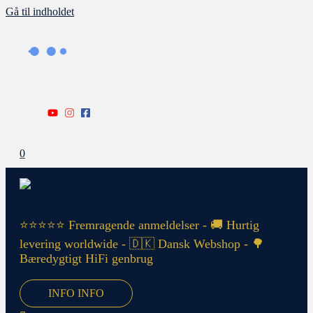
Gå til indholdet
0
⭐⭐⭐⭐⭐ Fremragende anmeldelser - 🚚 Hurtig
levering worldwide - 🇩🇰 Dansk Webshop - 🌳
Bæredygtigt HiFi genbrug
INFO
INFO