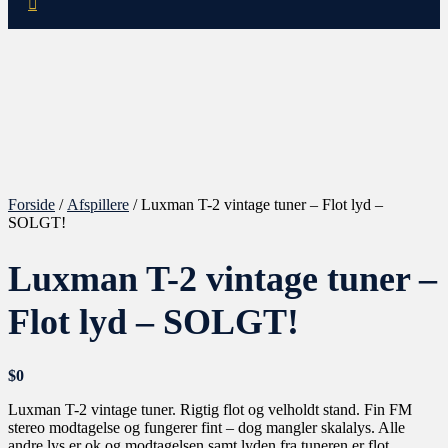
Forside
/
Afspillere
/ Luxman T-2 vintage tuner – Flot lyd –
SOLGT!
Luxman T-2 vintage tuner –
Flot lyd – SOLGT!
$
0
Luxman T-2 vintage tuner. Rigtig flot og velholdt stand. Fin FM
stereo modtagelse og fungerer fint – dog mangler skalalys. Alle
andre lys er ok og modtagelsen samt lyden fra tuneren er flot.