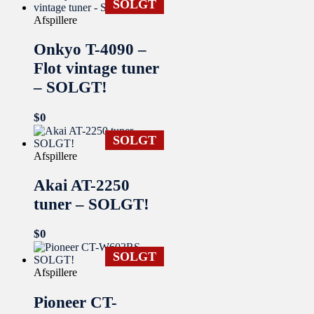
SOLGT
Afspillere
Onkyo T-4090 –
Flot vintage tuner
– SOLGT!
$
0
SOLGT
Afspillere
Akai AT-2250
tuner – SOLGT!
$
0
SOLGT
Afspillere
Pioneer CT-