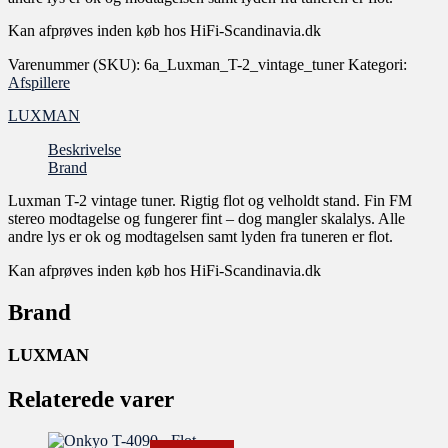
Kan afprøves inden køb hos HiFi-Scandinavia.dk
Varenummer (SKU):
6a_Luxman_T-2_vintage_tuner
Kategori:
Afspillere
LUXMAN
Beskrivelse
Brand
Luxman T-2 vintage tuner. Rigtig flot og velholdt stand. Fin FM
stereo modtagelse og fungerer fint – dog mangler skalalys. Alle
andre lys er ok og modtagelsen samt lyden fra tuneren er flot.
Kan afprøves inden køb hos HiFi-Scandinavia.dk
Brand
LUXMAN
Relaterede varer