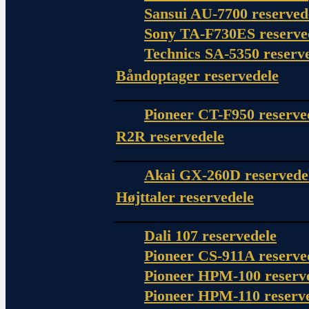
Sansui AU-7700 reserved
Sony TA-F730ES reserve
Technics SA-5350 reserv
Båndoptager reservedele
Pioneer CT-F950 reserve
R2R reservedele
Akai GX-260D reservede
Højttaler reservedele
Dali 107 reservedele
Pioneer CS-911A reserve
Pioneer HPM-100 reserv
Pioneer HPM-110 reserv