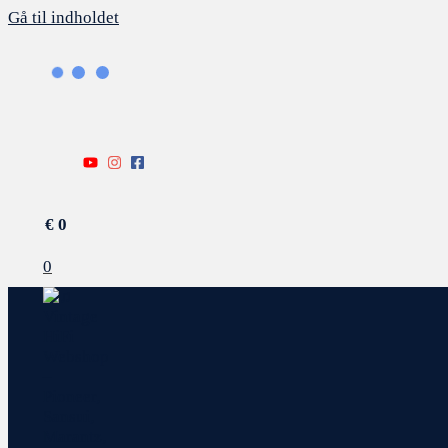
Gå til indholdet
€
0
0