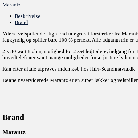
Marantz
Beskrivelse
Brand
Yderst velspillende High End integreret forstærker fra Maran
fagkyndig og spiller bare 100 % perfekt. Alle udgangstrin er 
2 x 80 watt 8 ohm, mulighed for 2 sæt højttalere, indgang for
hovedtelefoner samt mange muligheder for at justere lyden me
Kan efter aftale afprøves inden køb hos HiFi-Scandinavia.dk
Denne nyservicerede Marantz er en super lækker og velspillen
Brand
Marantz