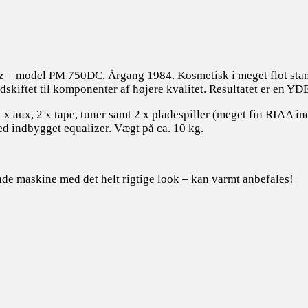
tz – model PM 750DC. Årgang 1984. Kosmetisk i meget flot stan
udskiftet til komponenter af højere kvalitet. Resultatet er en Y
 1 x aux, 2 x tape, tuner samt 2 x pladespiller (meget fin RIA
d indbygget equalizer. Vægt på ca. 10 kg.
de maskine med det helt rigtige look – kan varmt anbefales!