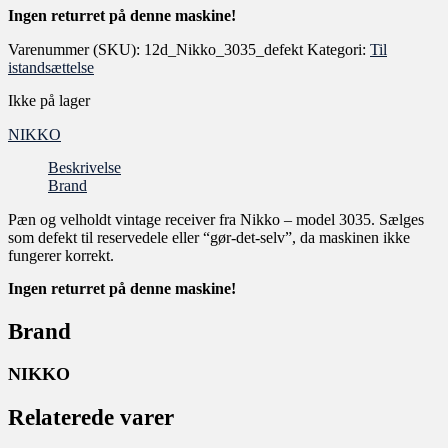
Ingen returret på denne maskine!
Varenummer (SKU):
12d_Nikko_3035_defekt
Kategori:
Til
istandsættelse
Ikke på lager
NIKKO
Beskrivelse
Brand
Pæn og velholdt vintage receiver fra Nikko – model 3035. Sælges
som defekt til reservedele eller “gør-det-selv”, da maskinen ikke
fungerer korrekt.
Ingen returret på denne maskine!
Brand
NIKKO
Relaterede varer