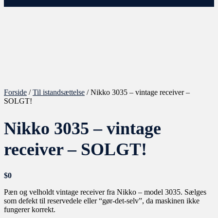
Forside
/
Til istandsættelse
/ Nikko 3035 – vintage receiver –
SOLGT!
Nikko 3035 – vintage
receiver – SOLGT!
$
0
Pæn og velholdt vintage receiver fra Nikko – model 3035. Sælges
som defekt til reservedele eller “gør-det-selv”, da maskinen ikke
fungerer korrekt.